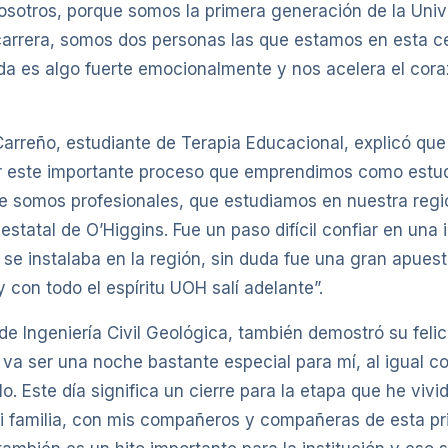
osotros, porque somos la primera generación de la Univ
carrera, somos dos personas las que estamos en esta 
uda es algo fuerte emocionalmente y nos acelera el cora
arreño, estudiante de Terapia Educacional, explicó que 
ar este importante proceso que emprendimos como estu
 somos profesionales, que estudiamos en nuestra regió
estatal de O’Higgins. Fue un paso difícil confiar en una i
 se instalaba en la región, sin duda fue una gran apues
 con todo el espíritu UOH salí adelante”.
de Ingeniería Civil Geológica, también demostró su felic
a ser una noche bastante especial para mí, al igual c
lo. Este día significa un cierre para la etapa que he vivi
i familia, con mis compañeros y compañeras de esta p