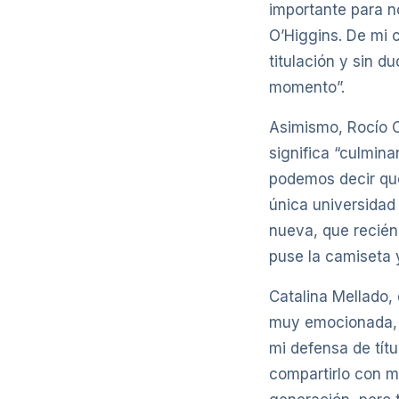
importante para n
O’Higgins. De mi 
titulación y sin d
momento”.
Asimismo, Rocío C
significa “culmin
podemos decir que
única universidad 
nueva, que recién
puse la camiseta y
Catalina Mellado, 
muy emocionada, v
mi defensa de títu
compartirlo con m