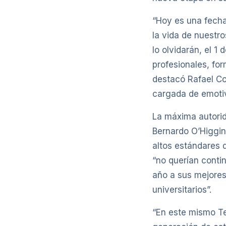
“Hoy es una fecha
la vida de nuestro
lo olvidarán, el 1
profesionales, for
destacó Rafael Co
cargada de emoti
La máxima autorid
Bernardo O’Higgin
altos estándares 
“no querían contin
año a sus mejores 
universitarios”.
“En este mismo Te