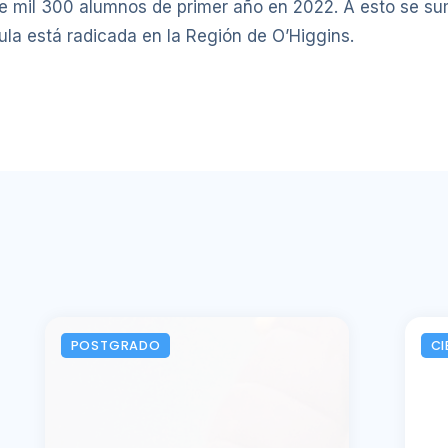
e mil 300 alumnos de primer año en 2022. A esto se su
la está radicada en la Región de O’Higgins.
POSTGRADO
CI