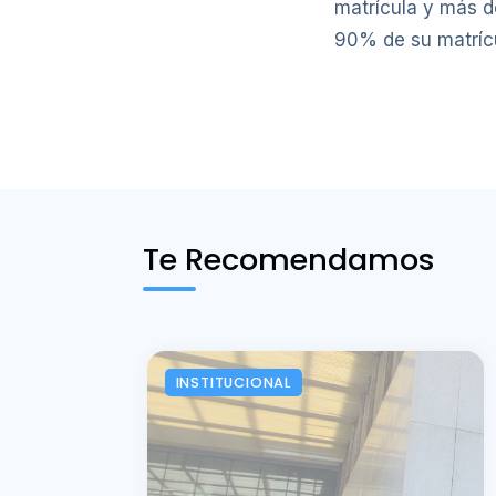
matrícula y más d
90% de su matrícu
Te Recomendamos
INSTITUCIONAL