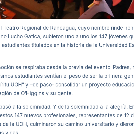
el Teatro Regional de Rancagua, cuyo nombre rinde hon
no Lucho Gatica, subieron uno a uno los 147 jóvenes q
 estudiantes titulados en la historia de la Universidad E
oción se respiraba desde la previa del evento. Padres,
smos estudiantes sentían el peso de ser la primera ge
píritu UOH” y –de paso- consolidar un proyecto educaci
egión de O’Higgins y su gente.
pasó a la solemnidad. Y de la solemnidad a la alegría. E
stos 147 nuevos profesionales, representantes de 12 d
es de la UOH, culminaron su camino universitario y diero
s vidas.