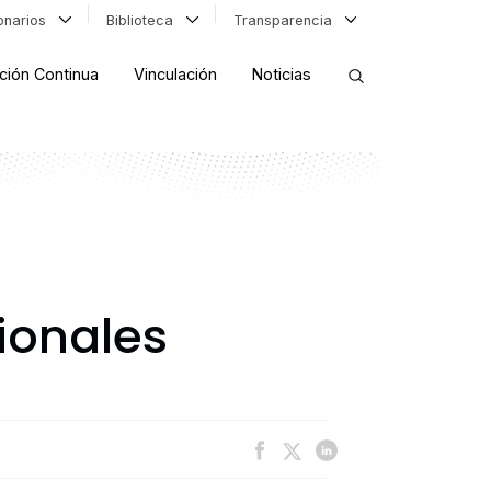
ionarios
Biblioteca
Transparencia
ción Continua
Vinculación
Noticias
ORDENAR RESULTADOS
FILTRAR INFORMACIÓN
sionales