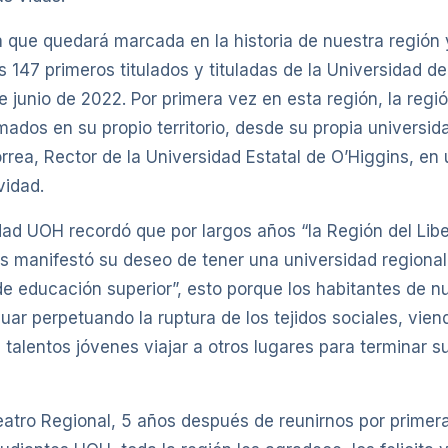
 que quedará marcada en la historia de nuestra región
s 147 primeros titulados y tituladas de la Universidad d
 de junio de 2022. Por primera vez en esta región, la regi
mados en su propio territorio, desde su propia universida
rrea, Rector de la Universidad Estatal de O’Higgins, e
vidad.
ad UOH recordó que por largos años “la Región del Libe
s manifestó su deseo de tener una universidad regional
de educación superior”, esto porque los habitantes de n
uar perpetuando la ruptura de los tejidos sociales, vien
talentos jóvenes viajar a otros lugares para terminar s
atro Regional, 5 años después de reunirnos por primer