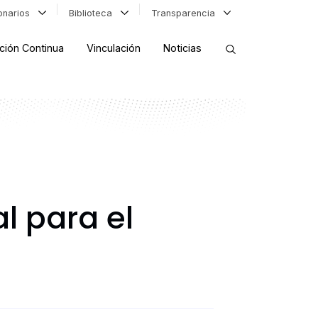
ionarios
Biblioteca
Transparencia
ción Continua
Vinculación
Noticias
ORDENAR RESULTADOS
FILTRAR INFORMACIÓN
l para el