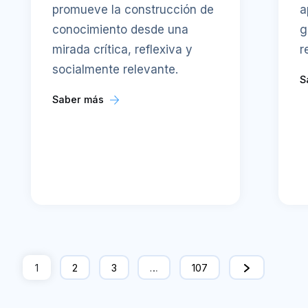
promueve la construcción de
a
conocimiento desde una
g
mirada crítica, reflexiva y
r
socialmente relevante.
S
Saber más
1
2
3
…
107