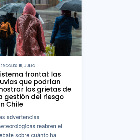
IÉRCOLES 15, JULIO
istema frontal: las
luvias que podrían
ostrar las grietas de
a gestión del riesgo
n Chile
as advertencias
eteorológicas reabren el
ebate sobre cuánto ha