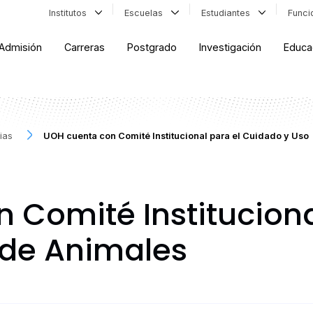
Institutos
Escuelas
Estudiantes
Func
Admisión
Carreras
Postgrado
Investigación
Educa
ias
UOH cuenta con Comité Institucional para el Cuidado y Uso
 Comité Instituciona
 de Animales