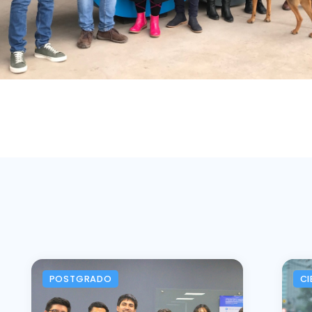
POSTGRADO
CI