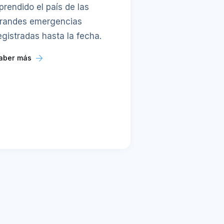
prendido el país de las
randes emergencias
egistradas hasta la fecha.
aber más