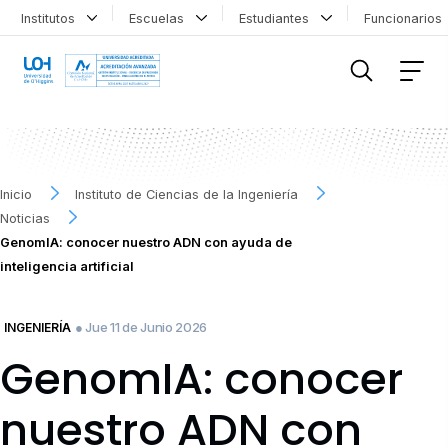
Institutos
Escuelas
Estudiantes
Funcionario
FILTRAR INFORMACIÓN
Inicio
Instituto de Ciencias de la Ingeniería
Noticias
GenomIA: conocer nuestro ADN con ayuda de
inteligencia artificial
● Jue 11 de Junio 2026
INGENIERÍA
GenomIA: conocer
nuestro ADN con