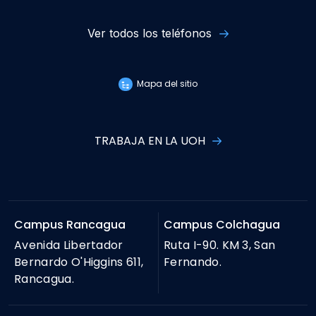
Ver todos los teléfonos
Mapa del sitio
TRABAJA EN LA UOH
Campus Rancagua
Campus Colchagua
Avenida Libertador
Ruta I-90. KM 3, San
Bernardo O'Higgins 611,
Fernando.
Rancagua.