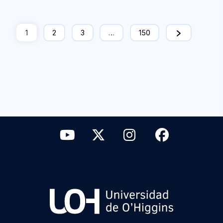
1
2
3
…
150