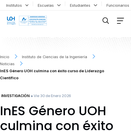
Institutos
Escuelas
Estudiantes
Funcionario
FILTRAR INFORMACIÓN
Inicio
Instituto de Ciencias de la Ingeniería
Noticias
InES Género UOH culmina con éxito curso de Liderazgo
Científico
● Vie 30 de Enero 2026
INVESTIGACIÓN
InES Género UOH
culmina con éxito