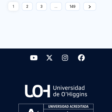
1
2
3
…
149