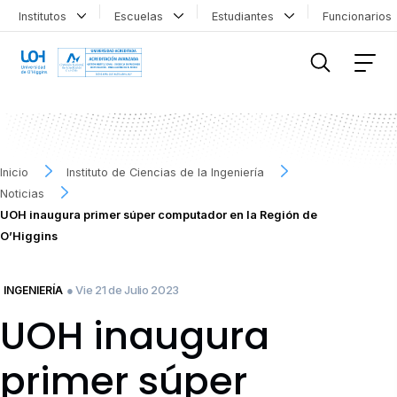
Institutos
Escuelas
Estudiantes
Funcionario
FILTRAR INFORMACIÓN
Inicio
Instituto de Ciencias de la Ingeniería
Noticias
UOH inaugura primer súper computador en la Región de
O’Higgins
● Vie 21 de Julio 2023
INGENIERÍA
UOH inaugura
primer súper