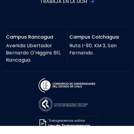
TRABAJA EN LA UOH
Campus Rancagua
Campus Colchagua
Avenida Libertador
Ruta I-90. KM 3, San
Bernardo O'Higgins 611,
Fernando.
Rancagua.
Transparencia activa
Ley de Transparencia