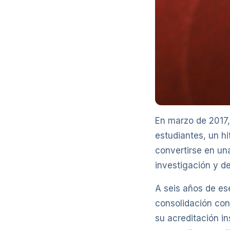
En marzo de 2017, 
estudiantes, un h
convertirse en una
investigación y de
A seis años de es
consolidación con
su acreditación in