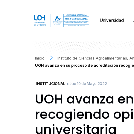
Universidad
Inicio
Instituto de Ciencias Agroalimentarias, 
UOH avanza en su proceso de acreditación recogi
● Jue 19 de Mayo 2022
INSTITUCIONAL
UOH avanza en 
recogiendo op
universitaria