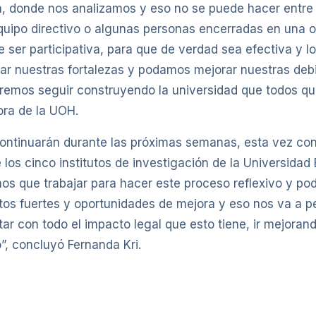
, donde nos analizamos y eso no se puede hacer entre
quipo directivo o algunas personas encerradas en una of
e ser participativa, para que de verdad sea efectiva y 
iar nuestras fortalezas y podamos mejorar nuestras debi
remos seguir construyendo la universidad que todos q
ora de la UOH.
ontinuarán durante las próximas semanas, esta vez con
os cinco institutos de investigación de la Universidad 
s que trabajar para hacer este proceso reflexivo y pode
tos fuertes y oportunidades de mejora y eso nos va a pe
ar con todo el impacto legal que esto tiene, ir mejorand
, concluyó Fernanda Kri.