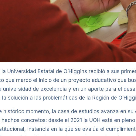
la Universidad Estatal de O’Higgins recibió a sus prime
ito que marcó el inicio de un proyecto educativo que b
 universidad de excelencia y en un aporte para el desar
 la solución a las problemáticas de la Región de O’Higgi
e histórico momento, la casa de estudios avanza en su
 hechos concretos: desde el 2021 la UOH está en pleno 
stitucional, instancia en la que se evalúa el cumplimien