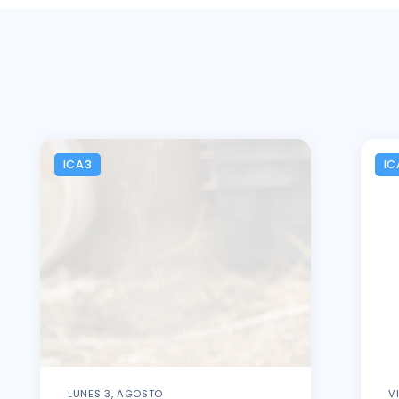
ICA3
IC
LUNES 3, AGOSTO
V