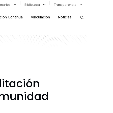
ionarios
Biblioteca
Transparencia
ción Continua
Vinculación
Noticias
ORDENAR RESULTADOS
FILTRAR INFORMACIÓN
itación
comunidad