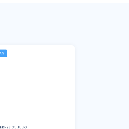
A3
IERNES 31, JULIO