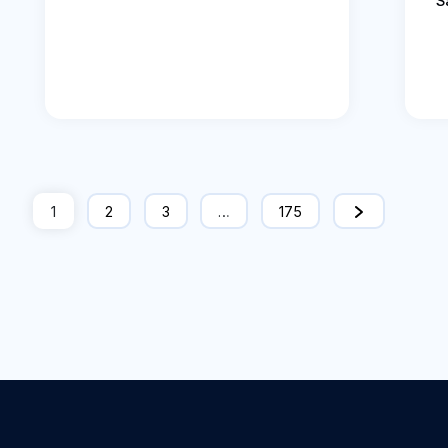
S
1
2
3
…
175