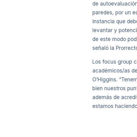
de autoevaluación
paredes, por un e
instancia que deb
levantar y potenc
de este modo pod
señaló la Prorrect
Los focus group c
académicos/as de l
O’Higgins. “Tenemo
bien nuestros pun
además de acredit
estamos haciendo”