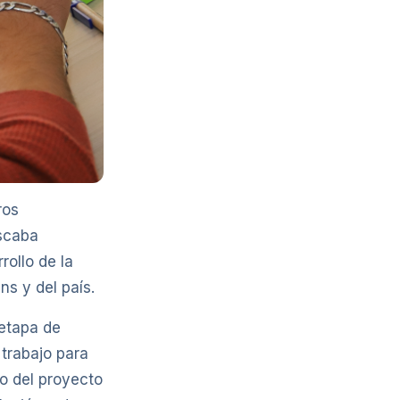
ros
uscaba
rollo de la
ns y del país.
 etapa de
trabajo para
to del proyecto