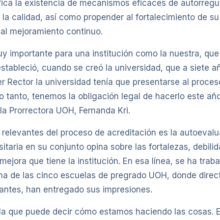
ifica la existencia de mecanismos eficaces de autorregu
la calidad, así como propender al fortalecimiento de s
 al mejoramiento continuo.
y importante para una institución como la nuestra, que
estableció, cuando se creó la universidad, que a siete a
r Rector la universidad tenía que presentarse al proces
lo tanto, tenemos la obligación legal de hacerlo este añ
la Prorrectora UOH, Fernanda Kri.
relevantes del proceso de acreditación es la autoevalua
taria en su conjunto opina sobre las fortalezas, debili
ejora que tiene la institución. En esa línea, se ha trab
a de las cinco escuelas de pregrado UOH, donde direct
antes, han entregado sus impresiones.
la que puede decir cómo estamos haciendo las cosas. 