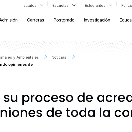
Institutos
Escuelas
Estudiantes
Func
Admisión
Carreras
Postgrado
Investigación
Educa
Animales y Ambientales
Noticias
endo opiniones de
su proceso de acred
iniones de toda la 