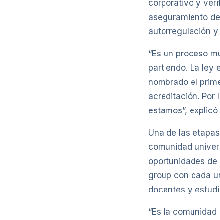
corporativo y ver
aseguramiento de 
autorregulación y
“Es un proceso mu
partiendo. La ley 
nombrado el prime
acreditación. Por 
estamos”, explicó 
Una de las etapas 
comunidad universi
oportunidades de m
group con cada un
docentes y estudi
“Es la comunidad 