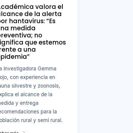
Académica valora el
lcance de la alerta
or hantavirus: “Es
una medida
reventiva; no
ignifica que estemos
rente a una
epidemia”
a investigadora Gemma
ojo, con experiencia en
auna silvestre y zoonosis,
xplica el alcance de la
edida y entrega
ecomendaciones para la
oblación rural y semi rural.