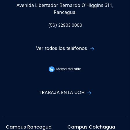
Avenida Libertador Bernardo O'Higgins 611,
Rancagua.
(56) 22903 0000
Ver todos los teléfonos
Mapa del sitio
TRABAJA EN LA UOH
Campus Rancagua
Campus Colchagua