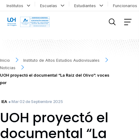
Institutos
Escuelas
Estudiantes
Funcionario
FILTRAR INFORMACIÓN
Inicio
Instituto de Altos Estudios Audiovisuales
Noticias
UOH proyectó el documental “La Raíz del Olivo”: voces
por
● Mar 02 de Septiembre 2025
IEA
UOH proyectó el
documental “La