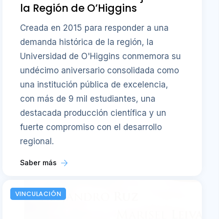
la Región de O’Higgins
Creada en 2015 para responder a una
demanda histórica de la región, la
Universidad de O'Higgins conmemora su
undécimo aniversario consolidada como
una institución pública de excelencia,
con más de 9 mil estudiantes, una
destacada producción científica y un
fuerte compromiso con el desarrollo
regional.
Saber más
VINCULACIÓN