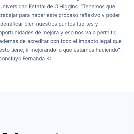
Universidad Estatal de O’Higgins. “Tenemos que
trabajar para hacer este proceso reflexivo y poder
identificar bien nuestros puntos fuertes y
oportunidades de mejora y eso nos va a permitir,
además de acreditar con todo el impacto legal que
esto tiene, ir mejorando lo que estamos haciendo”,
concluyó Fernanda Kri.