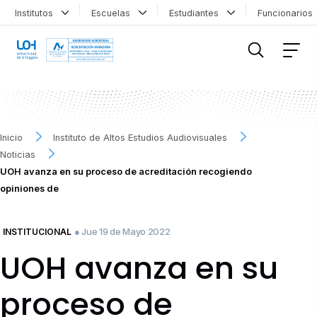
Institutos
Escuelas
Estudiantes
Funcionario
FILTRAR INFORMACIÓN
Inicio
Instituto de Altos Estudios Audiovisuales
Noticias
UOH avanza en su proceso de acreditación recogiendo
opiniones de
● Jue 19 de Mayo 2022
INSTITUCIONAL
UOH avanza en su
proceso de