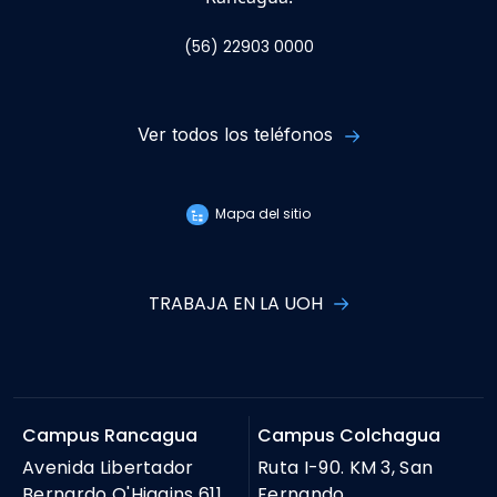
(56) 22903 0000
Ver todos los teléfonos
Mapa del sitio
TRABAJA EN LA UOH
Campus Rancagua
Campus Colchagua
Avenida Libertador
Ruta I-90. KM 3, San
Bernardo O'Higgins 611,
Fernando.