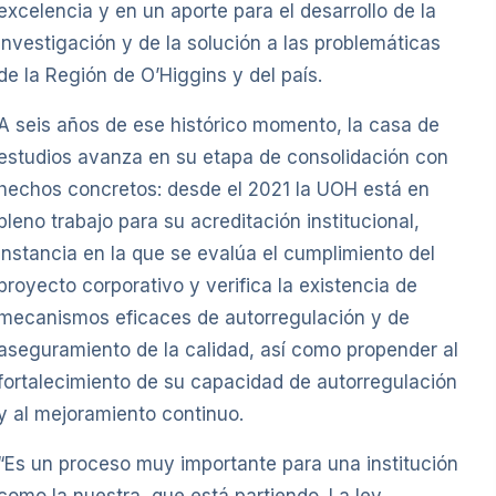
excelencia y en un aporte para el desarrollo de la
investigación y de la solución a las problemáticas
de la Región de O’Higgins y del país.
A seis años de ese histórico momento, la casa de
estudios avanza en su etapa de consolidación con
hechos concretos: desde el 2021 la UOH está en
pleno trabajo para su acreditación institucional,
instancia en la que se evalúa el cumplimiento del
proyecto corporativo y verifica la existencia de
mecanismos eficaces de autorregulación y de
aseguramiento de la calidad, así como propender al
fortalecimiento de su capacidad de autorregulación
y al mejoramiento continuo.
“Es un proceso muy importante para una institución
como la nuestra, que está partiendo. La ley