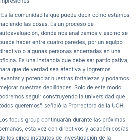
impresiones.
“Es la comunidad la que puede decir cómo estamos
haciendo las cosas. Es un proceso de
autoevaluación, donde nos analizamos y eso no se
puede hacer entre cuatro paredes, por un equipo
directivo o algunas personas encerradas en una
oficina. Es una instancia que debe ser participativa,
para que de verdad sea efectiva y logremos
levantar y potenciar nuestras fortalezas y podamos
mejorar nuestras debilidades. Solo de este modo
podremos seguir construyendo la universidad que
todos queremos”, señaló la Prorrectora de la UOH.
Los focus group continuarán durante las próximas
semanas, esta vez con directivos y académicos/as
de los cinco institutos de investigación de la