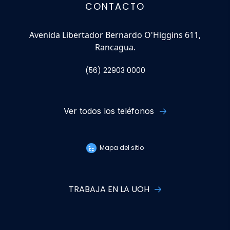
CONTACTO
Avenida Libertador Bernardo O'Higgins 611,
Rancagua.
(56) 22903 0000
Ver todos los teléfonos
Mapa del sitio
TRABAJA EN LA UOH