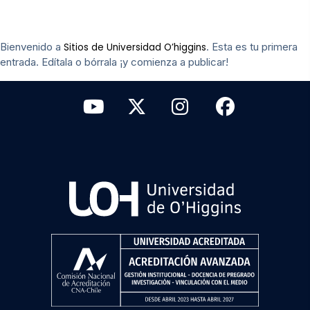
Bienvenido a
. Esta es tu primera
Sitios de Universidad O’higgins
entrada. Edítala o bórrala ¡y comienza a publicar!