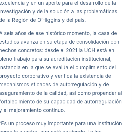
excelencia y en un aporte para el desarrollo de la
investigación y de la solución a las problemáticas
de la Región de O’Higgins y del país.
A seis años de ese histórico momento, la casa de
estudios avanza en su etapa de consolidación con
hechos concretos: desde el 2021 la UOH está en
pleno trabajo para su acreditación institucional,
instancia en la que se evalúa el cumplimiento del
proyecto corporativo y verifica la existencia de
mecanismos eficaces de autorregulación y de
aseguramiento de la calidad, así como propender al
fortalecimiento de su capacidad de autorregulación
y al mejoramiento continuo.
“Es un proceso muy importante para una institución
como la nuestra, que está partiendo. La ley