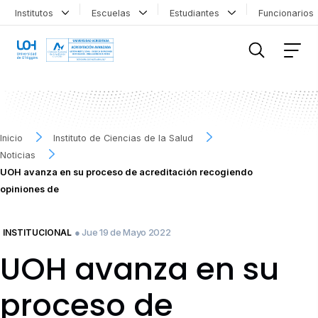
Institutos
Escuelas
Estudiantes
Funcionario
FILTRAR INFORMACIÓN
Inicio
Instituto de Ciencias de la Salud
Noticias
UOH avanza en su proceso de acreditación recogiendo
opiniones de
● Jue 19 de Mayo 2022
INSTITUCIONAL
UOH avanza en su
proceso de