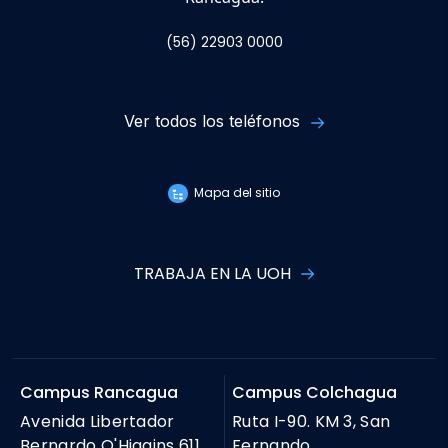
(56) 22903 0000
Ver todos los teléfonos
Mapa del sitio
TRABAJA EN LA UOH
Campus Rancagua
Campus Colchagua
Avenida Libertador
Ruta I-90. KM 3, San
Bernardo O'Higgins 611,
Fernando.