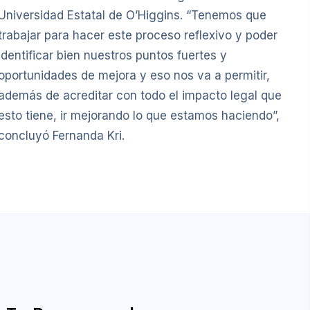
Universidad Estatal de O’Higgins. “Tenemos que
trabajar para hacer este proceso reflexivo y poder
identificar bien nuestros puntos fuertes y
oportunidades de mejora y eso nos va a permitir,
además de acreditar con todo el impacto legal que
esto tiene, ir mejorando lo que estamos haciendo”,
concluyó Fernanda Kri.