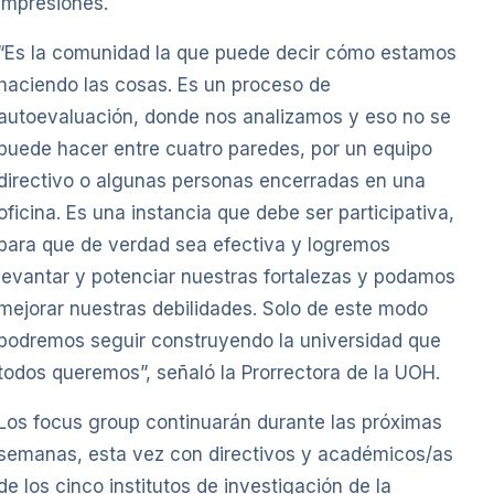
impresiones.
“Es la comunidad la que puede decir cómo estamos
haciendo las cosas. Es un proceso de
autoevaluación, donde nos analizamos y eso no se
puede hacer entre cuatro paredes, por un equipo
directivo o algunas personas encerradas en una
oficina. Es una instancia que debe ser participativa,
para que de verdad sea efectiva y logremos
levantar y potenciar nuestras fortalezas y podamos
mejorar nuestras debilidades. Solo de este modo
podremos seguir construyendo la universidad que
todos queremos”, señaló la Prorrectora de la UOH.
Los focus group continuarán durante las próximas
semanas, esta vez con directivos y académicos/as
de los cinco institutos de investigación de la