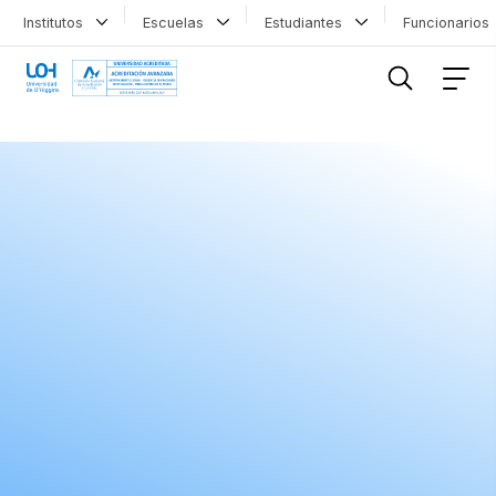
Institutos
Escuelas
Estudiantes
Funcionario
FILTRAR INFORMACIÓN