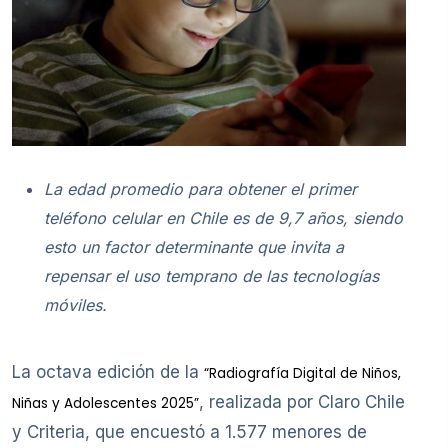
La edad promedio para obtener el primer
teléfono celular en Chile es de 9,7 años, siendo
esto un factor determinante que invita a
repensar el uso temprano de las tecnologías
móviles.
La octava edición de la
“Radiografía Digital de Niños,
, realizada por Claro Chile
Niñas y Adolescentes 2025”
y Criteria, que encuestó a 1.577 menores de