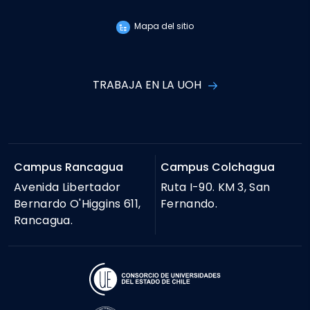
Mapa del sitio
TRABAJA EN LA UOH
Campus Rancagua
Campus Colchagua
Avenida Libertador
Ruta I-90. KM 3, San
Bernardo O'Higgins 611,
Fernando.
Rancagua.