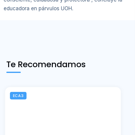
educadora en párvulos UOH.
Te Recomendamos
ECA3