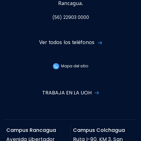
Rancagua.
(56) 22903 0000
Ver todos los teléfonos
Mapa del sitio
TRABAJA EN LA UOH
Campus Rancagua
Campus Colchagua
Avenida Libertador
Ruta I-90. KM 3, San