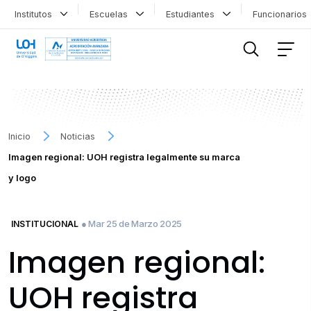
Institutos
Escuelas
Estudiantes
Funcionario
FILTRAR INFORMACIÓN
Inicio
Noticias
Imagen regional: UOH registra legalmente su marca
y logo
● Mar 25 de Marzo 2025
INSTITUCIONAL
Imagen regional:
UOH registra