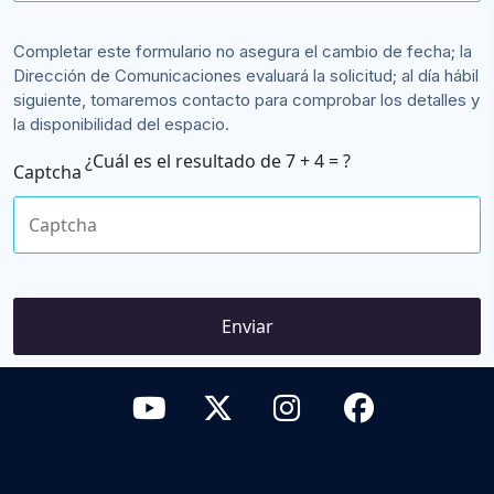
Completar este formulario no asegura el cambio de fecha; la
Dirección de Comunicaciones evaluará la solicitud; al día hábil
siguiente, tomaremos contacto para comprobar los detalles y
la disponibilidad del espacio.
7 + 4 = ?
Captcha
Please enter the characters shown in the CAPTCHA to verify
that you are human.