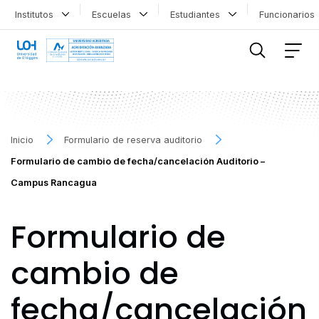
Institutos
Escuelas
Estudiantes
Funcionario
FILTRAR INFORMACIÓN
Inicio
Formulario de reserva auditorio
Formulario de cambio de fecha/cancelación Auditorio –
Campus Rancagua
Formulario de
cambio de
fecha/cancelación