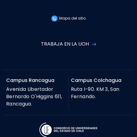
Mapa del sitio
TRABAJA EN LA UOH
Campus Rancagua
Campus Colchagua
Avenida Libertador
Ruta I-90. KM 3, San
Bernardo O'Higgins 611,
Fernando.
Rancagua.