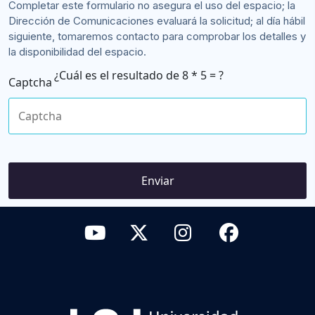
Completar este formulario no asegura el uso del espacio; la
Dirección de Comunicaciones evaluará la solicitud; al día hábil
siguiente, tomaremos contacto para comprobar los detalles y
la disponibilidad del espacio.
8 * 5 = ?
Captcha
Please enter the characters shown in the CAPTCHA to verify
that you are human.