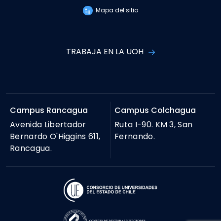
Mapa del sitio
TRABAJA EN LA UOH
Campus Rancagua
Campus Colchagua
Avenida Libertador
Ruta I-90. KM 3, San
Bernardo O'Higgins 611,
Fernando.
Rancagua.