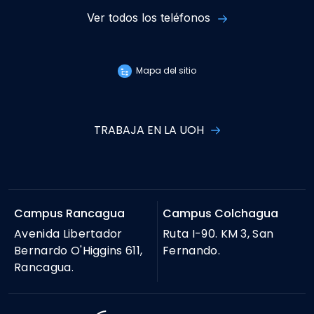
Ver todos los teléfonos
Mapa del sitio
TRABAJA EN LA UOH
Campus Rancagua
Campus Colchagua
Avenida Libertador
Ruta I-90. KM 3, San
Bernardo O'Higgins 611,
Fernando.
Rancagua.