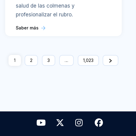
salud de las colmenas y
profesionalizar el rubro.
Saber más
1
2
3
…
1,023