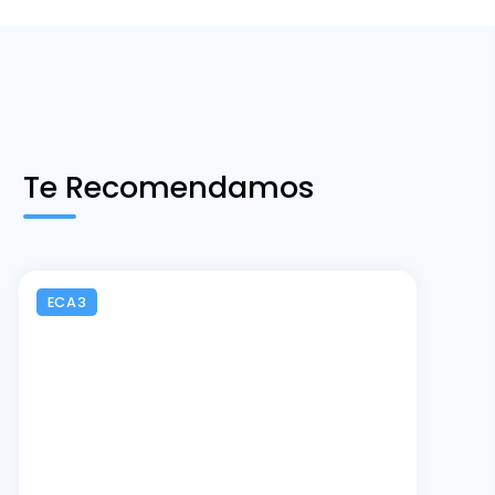
Te Recomendamos
ECA3