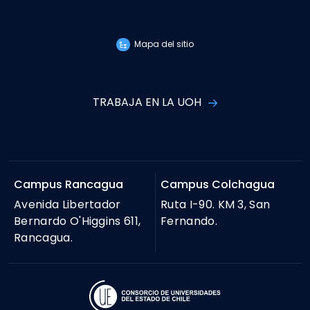
Mapa del sitio
TRABAJA EN LA UOH
Campus Rancagua
Campus Colchagua
Avenida Libertador
Ruta I-90. KM 3, San
Bernardo O'Higgins 611,
Fernando.
Rancagua.