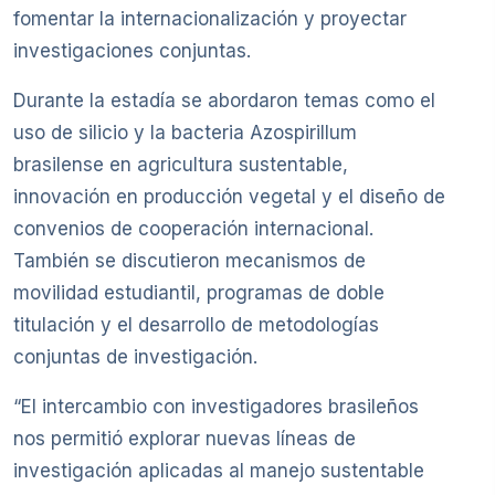
fomentar la internacionalización y proyectar
investigaciones conjuntas.
Durante la estadía se abordaron temas como el
uso de silicio y la bacteria Azospirillum
brasilense en agricultura sustentable,
innovación en producción vegetal y el diseño de
convenios de cooperación internacional.
También se discutieron mecanismos de
movilidad estudiantil, programas de doble
titulación y el desarrollo de metodologías
conjuntas de investigación.
“El intercambio con investigadores brasileños
nos permitió explorar nuevas líneas de
investigación aplicadas al manejo sustentable