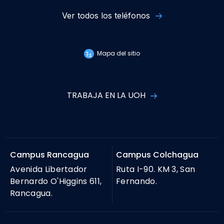
Ver todos los teléfonos
Mapa del sitio
TRABAJA EN LA UOH
Campus Rancagua
Campus Colchagua
Avenida Libertador
Ruta I-90. KM 3, San
Bernardo O'Higgins 611,
Fernando.
Rancagua.