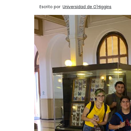
Escrito por
Universidad de O'Higgins