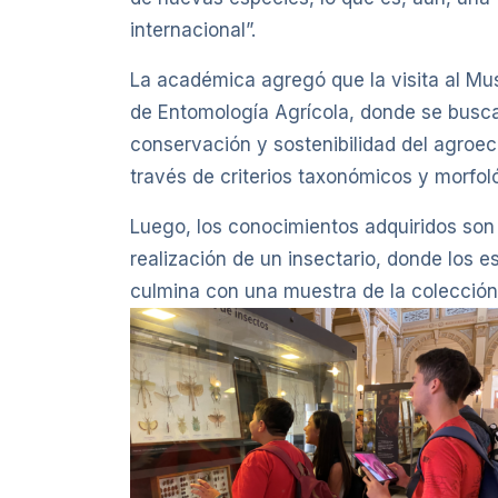
internacional”.
La académica agregó que la visita al Mus
de Entomología Agrícola, donde se busca 
conservación y sostenibilidad del agroeco
través de criterios taxonómicos y morfol
Luego, los conocimientos adquiridos son e
realización de un insectario, donde los 
culmina con una muestra de la colección 