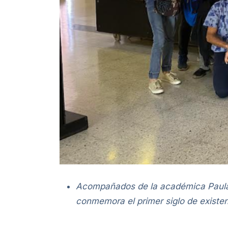
Acompañados de la académica Paula I
conmemora el primer siglo de existen