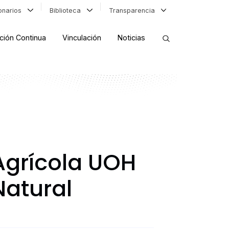
ionarios
Biblioteca
Transparencia
ción Continua
Vinculación
Noticias
ORDENAR RESULTADOS
FILTRAR INFORMACIÓN
Agrícola UOH
Natural