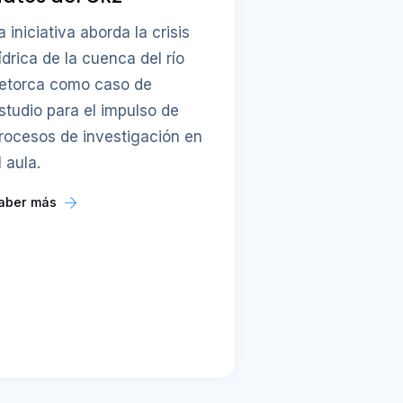
a iniciativa aborda la crisis
ídrica de la cuenca del río
etorca como caso de
studio para el impulso de
rocesos de investigación en
l aula.
aber más