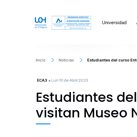
Universidad
Inicio
Noticias
Estudiantes del curso En
● Lun 10 de Abril 2023
ECA3
Estudiantes de
visitan Museo N