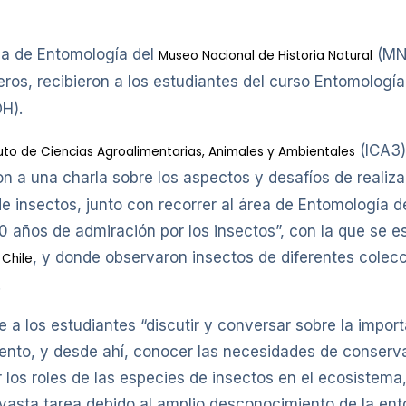
rea de Entomología del
(MNH
Museo Nacional de Historia Natural
eros, recibieron a los estudiantes del curso Entomología
H).
(ICA3)
tuto de Ciencias Agroalimentarias, Animales y Ambientales
on a una charla sobre los aspectos y desafíos de realiz
e insectos, junto con recorrer al área de Entomología 
100 años de admiración por los insectos”, con la que s
, y donde observaron insectos de diferentes colecc
Chile
.
te a los estudiantes “discutir y conversar sobre la impor
nto, y desde ahí, conocer las necesidades de conserva
los roles de las especies de insectos en el ecosistema, 
 vasta tarea debido al amplio desconocimiento de la e