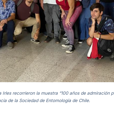
rles recorrieron la muestra “100 años de admiración po
cia de la Sociedad de Entomología de Chile.