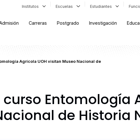
Institutos
Escuelas
Estudiantes
Func
Admisión
Carreras
Postgrado
Investigación
Educa
tomología Agrícola UOH visitan Museo Nacional de
l curso Entomología 
acional de Historia 