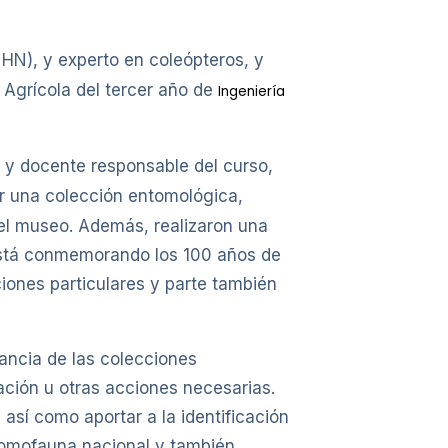
N), y experto en coleópteros, y
 Agrícola del tercer año de
Ingeniería
 y docente responsable del curso,
ar una colección entomológica,
del museo. Además, realizaron una
e está conmemorando los 100 años de
iones particulares y parte también
tancia de las colecciones
ción u otras acciones necesarias.
así como aportar a la identificación
ntomofauna nacional y también