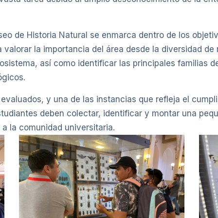
eo de Historia Natural se enmarca dentro de los objetiv
valorar la importancia del área desde la diversidad de r
sistema, así como identificar las principales familias d
ógicos.
valuados, y una de las instancias que refleja el cumpli
estudiantes deben colectar, identificar y montar una peq
a la comunidad universitaria.