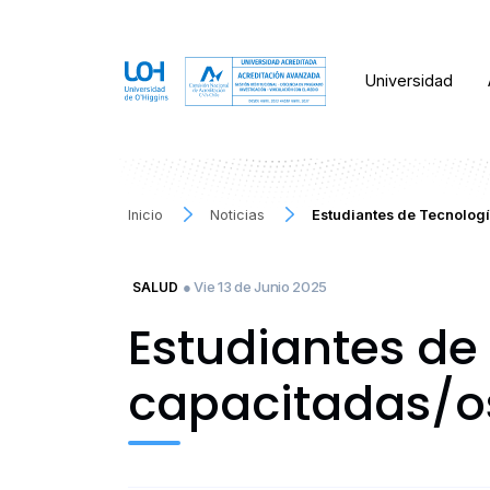
Universidad
Inicio
Noticias
Estudiantes de Tecnolog
● Vie 13 de Junio 2025
SALUD
Estudiantes de
capacitadas/os