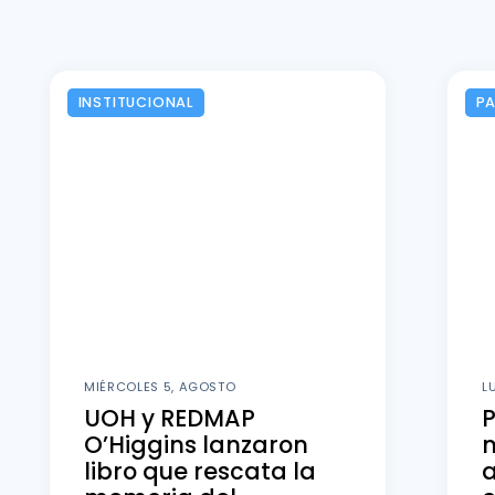
INSTITUCIONAL
P
MIÉRCOLES 5, AGOSTO
L
UOH y REDMAP
O’Higgins lanzaron
m
libro que rescata la