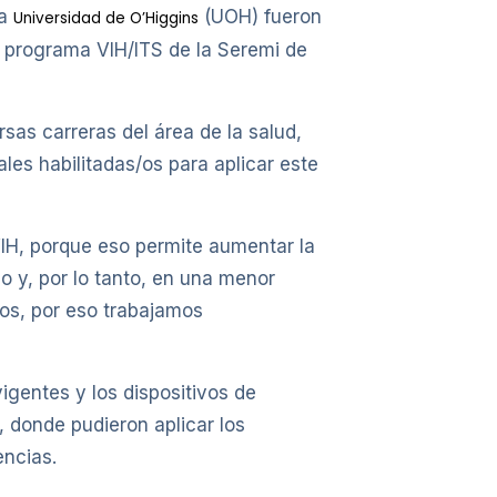
la
(UOH) fueron
Universidad de O’Higgins
el programa VIH/ITS de la Seremi de
sas carreras del área de la salud,
les habilitadas/os para aplicar este
IH, porque eso permite aumentar la
o y, por lo tanto, en una menor
dos, por eso trabajamos
igentes y los dispositivos de
, donde pudieron aplicar los
encias.