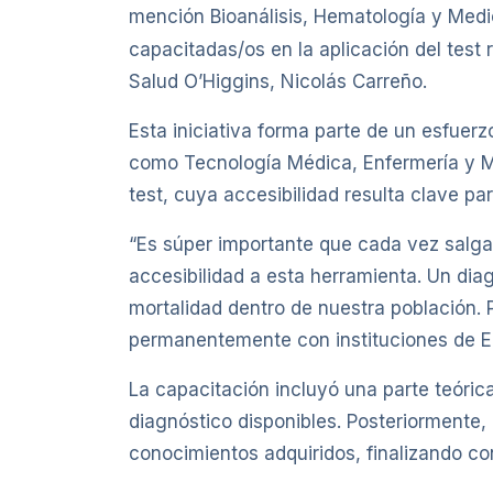
mención Bioanálisis, Hematología y Medi
capacitadas/os en la aplicación del test
Salud O’Higgins, Nicolás Carreño.
Esta iniciativa forma parte de un esfuer
como Tecnología Médica, Enfermería y Med
test, cuya accesibilidad resulta clave pa
“Es súper importante que cada vez salga
accesibilidad a esta herramienta. Un dia
mortalidad dentro de nuestra población. P
permanentemente con instituciones de Ed
La capacitación incluyó una parte teórica
diagnóstico disponibles. Posteriormente, 
conocimientos adquiridos, finalizando co