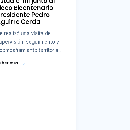
studiantil junto al
iceo Bicentenario
residente Pedro
guirre Cerda
e realizó una visita de
upervisión, seguimiento y
compañamiento territorial.
aber más