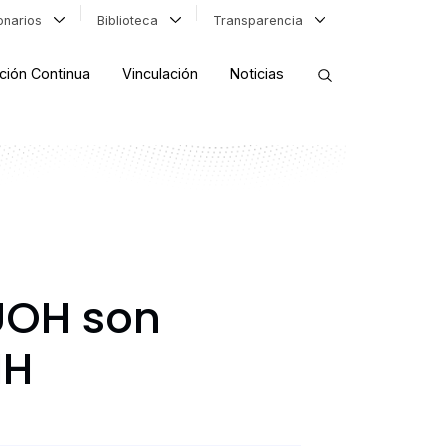
ionarios
Biblioteca
Transparencia
ción Continua
Vinculación
Noticias
ORDENAR RESULTADOS
FILTRAR INFORMACIÓN
UOH son
IH