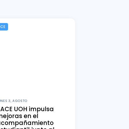
ACE
UNES 3, AGOSTO
PACE UOH impulsa
ejoras en el
acompañamiento