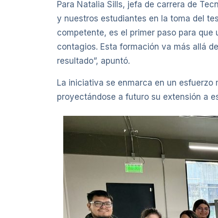
Para Natalia Sills, jefa de carrera de Te
y nuestros estudiantes en la toma del tes
competente, es el primer paso para que 
contagios. Esta formación va más allá d
resultado”, apuntó.
La iniciativa se enmarca en un esfuerzo m
proyectándose a futuro su extensión a e