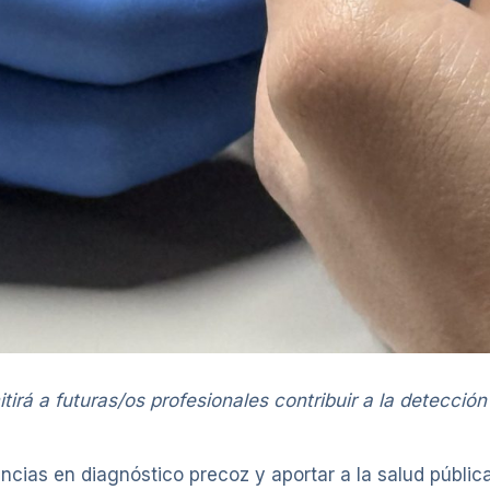
tirá a futuras/os profesionales contribuir a la detección
ncias en diagnóstico precoz y aportar a la salud pública