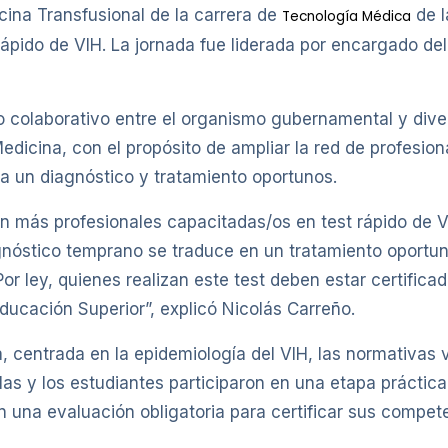
cina Transfusional de la carrera de
de 
Tecnología Médica
 rápido de VIH. La jornada fue liderada por encargado d
zo colaborativo entre el organismo gubernamental y diver
icina, con el propósito de ampliar la red de profesiona
ra un diagnóstico y tratamiento oportunos.
n más profesionales capacitadas/os en test rápido de V
gnóstico temprano se traduce en un tratamiento oportun
or ley, quienes realizan este test deben estar certifica
ucación Superior”, explicó Nicolás Carreño.
, centrada en la epidemiología del VIH, las normativas v
las y los estudiantes participaron en una etapa práctica
n una evaluación obligatoria para certificar sus compet