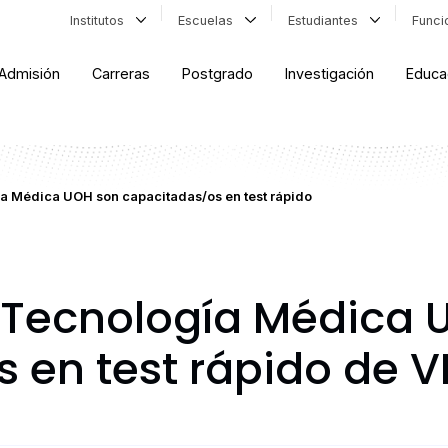
Institutos
Escuelas
Estudiantes
Func
Admisión
Carreras
Postgrado
Investigación
Educa
ía Médica UOH son capacitadas/os en test rápido
 Tecnología Médica 
 en test rápido de V