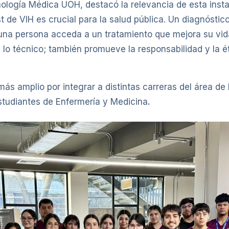
cnología Médica UOH, destacó la relevancia de esta inst
t de VIH es crucial para la salud pública. Un diagnóstico
una persona acceda a un tratamiento que mejora su vid
e lo técnico; también promueve la responsabilidad y la
ás amplio por integrar a distintas carreras del área de 
studiantes de Enfermería y Medicina
.