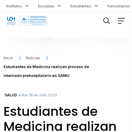
Institutos
Escuelas
Estudiantes
Funcionario
FILTRAR INFORMACIÓN
Inicio
Noticias
Estudiantes de Medicina realizan proceso de
internado prehospitalario en SAMU
● Mar 18 de Julio 2023
SALUD
Estudiantes de
Medicina realizan