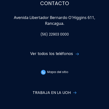
CONTACTO
Avenida Libertador Bernardo O'Higgins 611,
Rancagua.
(56) 22903 0000
Ver todos los teléfonos
Mapa del sitio
TRABAJA EN LA UOH