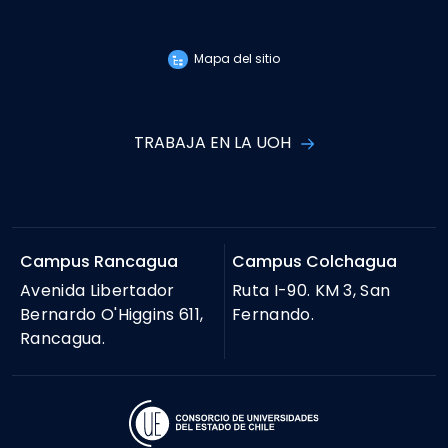
Mapa del sitio
TRABAJA EN LA UOH
Campus Rancagua
Campus Colchagua
Avenida Libertador
Ruta I-90. KM 3, San
Bernardo O'Higgins 611,
Fernando.
Rancagua.