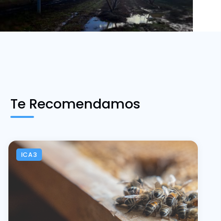
Te Recomendamos
ICA3