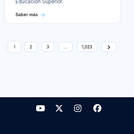
Educación Superior.
Saber más
1
2
3
…
1,023