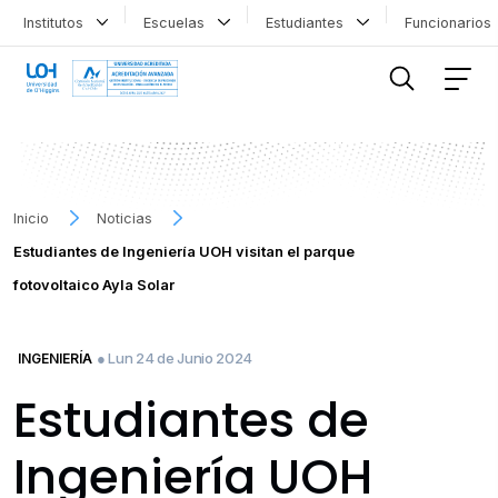
Institutos
Escuelas
Estudiantes
Funcionario
FILTRAR INFORMACIÓN
Inicio
Noticias
Estudiantes de Ingeniería UOH visitan el parque
fotovoltaico Ayla Solar
● Lun 24 de Junio 2024
INGENIERÍA
Estudiantes de
Ingeniería UOH