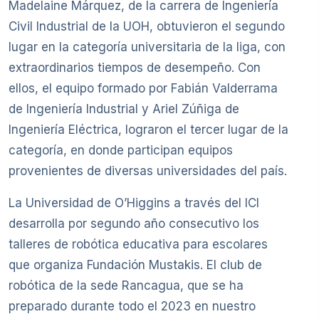
Madelaine Márquez, de la carrera de Ingeniería
Civil Industrial de la UOH, obtuvieron el segundo
lugar en la categoría universitaria de la liga, con
extraordinarios tiempos de desempeño. Con
ellos, el equipo formado por Fabián Valderrama
de Ingeniería Industrial y Ariel Zúñiga de
Ingeniería Eléctrica, lograron el tercer lugar de la
categoría, en donde participan equipos
provenientes de diversas universidades del país.
La Universidad de O’Higgins a través del ICI
desarrolla por segundo año consecutivo los
talleres de robótica educativa para escolares
que organiza Fundación Mustakis. El club de
robótica de la sede Rancagua, que se ha
preparado durante todo el 2023 en nuestro