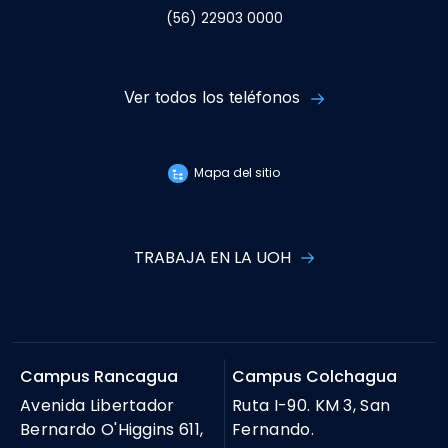
(56) 22903 0000
Ver todos los teléfonos
Mapa del sitio
TRABAJA EN LA UOH
Campus Rancagua
Campus Colchagua
Avenida Libertador
Ruta I-90. KM 3, San
Bernardo O'Higgins 611,
Fernando.