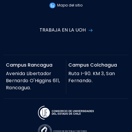
Mapa del sitio
TRABAJA EN LA UOH
Campus Rancagua
Campus Colchagua
Avenida Libertador
Ruta I-90. KM 3, San
Bernardo O'Higgins 611,
Fernando.
Rancagua.