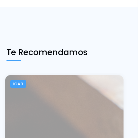
Te Recomendamos
ICA3