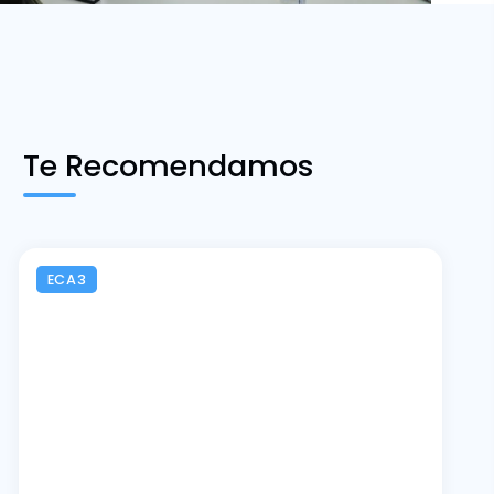
Te Recomendamos
ECA3