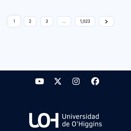
1
2
3
…
1,023