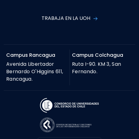
TRABAJA EN LA UOH
Campus Rancagua
Campus Colchagua
Avenida Libertador
Ruta I-90. KM 3, San
Bernardo O'Higgins 611,
Fernando.
Rancagua.