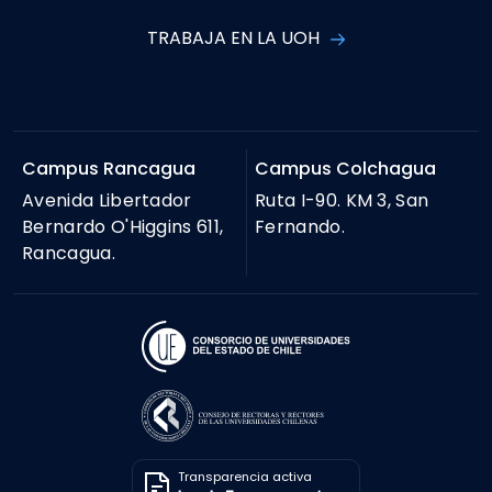
TRABAJA EN LA UOH
Campus Rancagua
Campus Colchagua
Avenida Libertador
Ruta I-90. KM 3, San
Bernardo O'Higgins 611,
Fernando.
Rancagua.
Transparencia activa