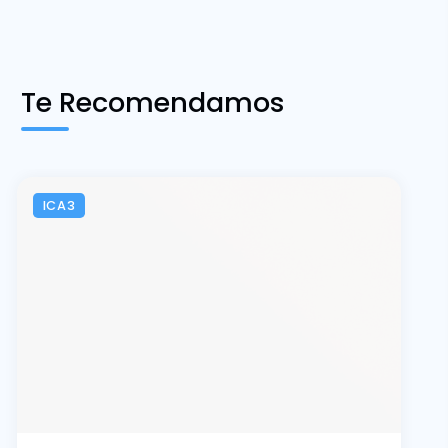
Te Recomendamos
ICA3