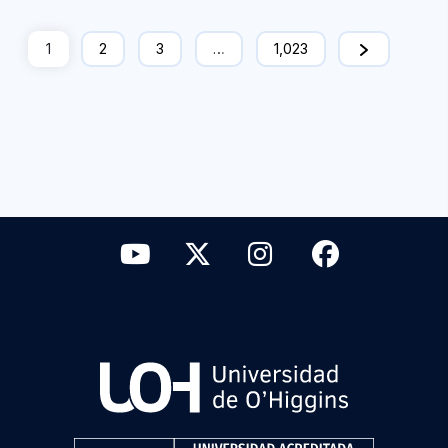
1
2
3
…
1,023