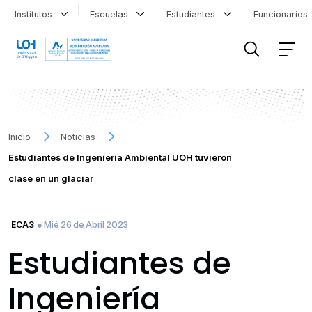
Institutos
Escuelas
Estudiantes
Funcionario
FILTRAR INFORMACIÓN
Inicio
Noticias
Estudiantes de Ingeniería Ambiental UOH tuvieron
clase en un glaciar
● Mié 26 de Abril 2023
ECA3
Estudiantes de
Ingeniería