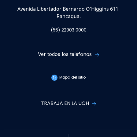
Avenida Libertador Bernardo O'Higgins 611,
Rancagua.
(56) 22903 0000
Ver todos los teléfonos
Mapa del sitio
TRABAJA EN LA UOH