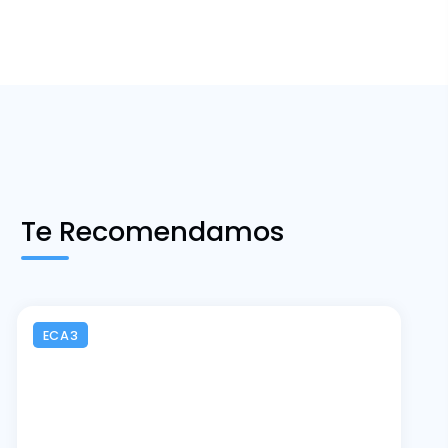
Te Recomendamos
ECA3