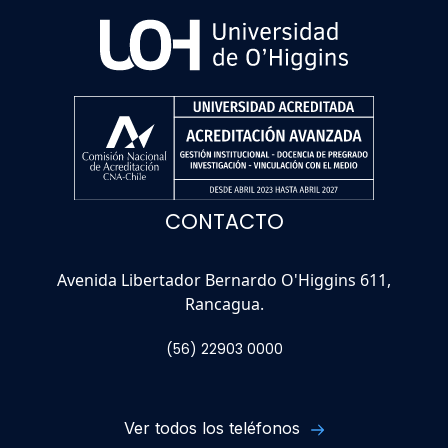
CONTACTO
Avenida Libertador Bernardo O'Higgins 611,
Rancagua.
(56) 22903 0000
Ver todos los teléfonos