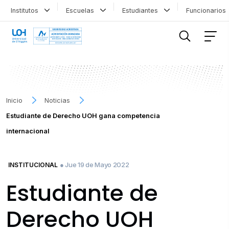
Institutos
Escuelas
Estudiantes
Funcionario
FILTRAR INFORMACIÓN
Inicio
Noticias
Estudiante de Derecho UOH gana competencia
internacional
● Jue 19 de Mayo 2022
INSTITUCIONAL
Estudiante de
Derecho UOH