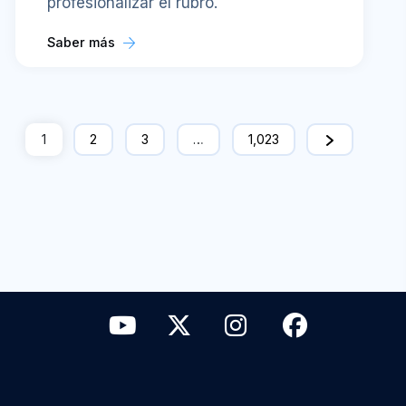
profesionalizar el rubro.
Saber más
1
2
3
…
1,023