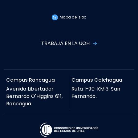
Mapa del sitio
TRABAJA EN LA UOH
Campus Rancagua
Campus Colchagua
Avenida Libertador
Ruta I-90. KM 3, San
Bernardo O'Higgins 611,
Fernando.
Rancagua.