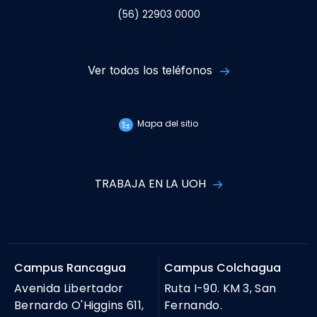
(56) 22903 0000
Ver todos los teléfonos
Mapa del sitio
TRABAJA EN LA UOH
Campus Rancagua
Campus Colchagua
Avenida Libertador
Ruta I-90. KM 3, San
Bernardo O'Higgins 611,
Fernando.