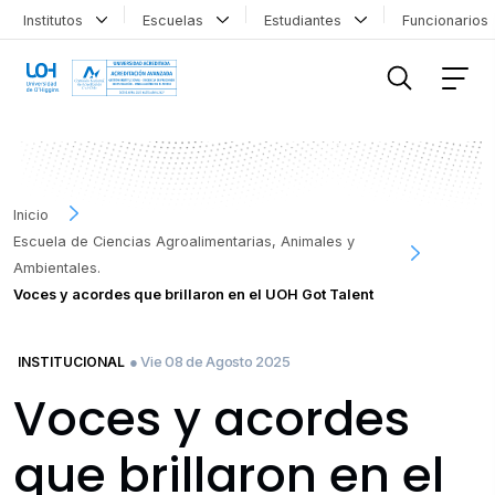
Institutos
Escuelas
Estudiantes
Funcionario
FILTRAR INFORMACIÓN
Inicio
Escuela de Ciencias Agroalimentarias, Animales y
Ambientales.
Voces y acordes que brillaron en el UOH Got Talent
● Vie 08 de Agosto 2025
INSTITUCIONAL
Voces y acordes
que brillaron en el