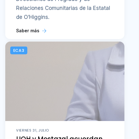
Relaciones Comunitarias de la Estatal
de O’Higgins.
Saber más
ECA3
VIERNES 31, JULIO
UOH y Mostazal acuerdan