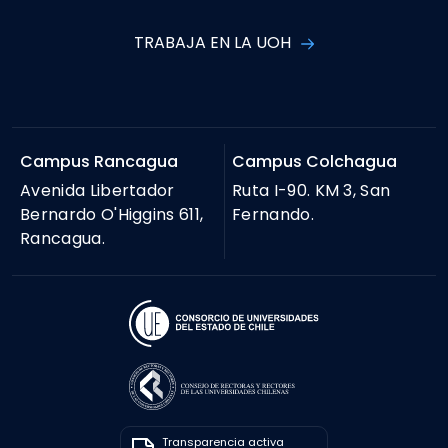
TRABAJA EN LA UOH
Campus Rancagua
Campus Colchagua
Avenida Libertador
Ruta I-90. KM 3, San
Bernardo O'Higgins 611,
Fernando.
Rancagua.
Transparencia activa