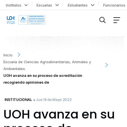
Institutos
Escuelas
Estudiantes
Funcionario
FILTRAR INFORMACIÓN
Inicio
Escuela de Ciencias Agroalimentarias, Animales y
Ambientales.
UOH avanza en su proceso de acreditación
recogiendo opiniones de
● Jue 19 de Mayo 2022
INSTITUCIONAL
UOH avanza en su