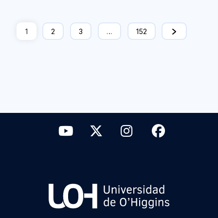
1
2
3
…
152