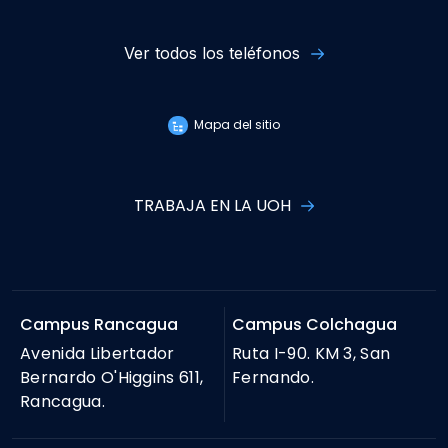
Ver todos los teléfonos
Mapa del sitio
TRABAJA EN LA UOH
Campus Rancagua
Campus Colchagua
Avenida Libertador
Ruta I-90. KM 3, San
Bernardo O'Higgins 611,
Fernando.
Rancagua.