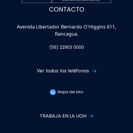
CONTACTO
Avenida Libertador Bernardo O'Higgins 611,
Rancagua.
(56) 22903 0000
Ver todos los teléfonos
Mapa del sitio
TRABAJA EN LA UOH