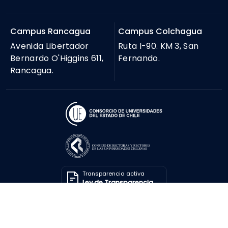
Campus Rancagua
Campus Colchagua
Avenida Libertador
Ruta I-90. KM 3, San
Bernardo O'Higgins 611,
Fernando.
Rancagua.
Transparencia activa
Ley de Transparencia
Solicitar información
Ley de Transparencia