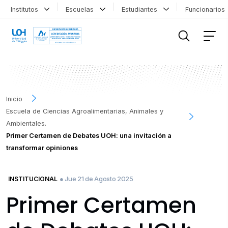
Institutos
Escuelas
Estudiantes
Funcionario
FILTRAR INFORMACIÓN
Inicio
Escuela de Ciencias Agroalimentarias, Animales y
Ambientales.
Primer Certamen de Debates UOH: una invitación a
transformar opiniones
● Jue 21 de Agosto 2025
INSTITUCIONAL
Primer Certamen