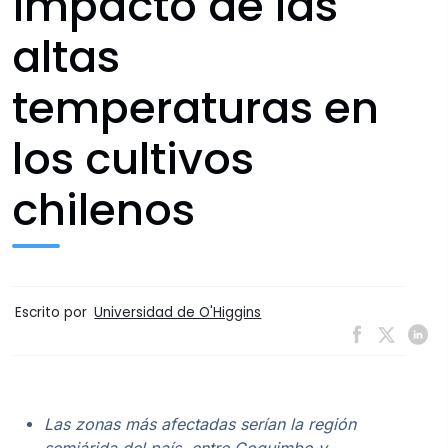
impacto de las
altas
temperaturas en
los cultivos
chilenos
Escrito por
Universidad de O'Higgins
Las zonas
más afectadas serían la región
semiárida del país, entre Coquimbo y