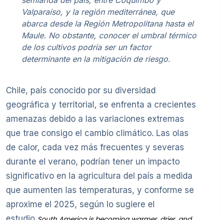
Valparaíso, y la región mediterránea, que
abarca desde la Región Metropolitana hasta el
Maule. No obstante, conocer el umbral térmico
de los cultivos podría ser un factor
determinante en la mitigación de riesgo.
Chile, país conocido por su diversidad
geográfica y territorial, se enfrenta a crecientes
amenazas debido a las variaciones extremas
que trae consigo el cambio climático. Las olas
de calor, cada vez más frecuentes y severas
durante el verano, podrían tener un impacto
significativo en la agricultura del país a medida
que aumenten las temperaturas, y conforme se
aproxime el 2025, según lo sugiere el
estudio
South America is becoming warmer, drier, and