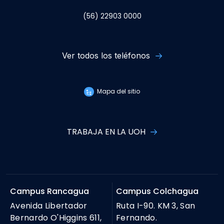
(56) 22903 0000
Ver todos los teléfonos
Mapa del sitio
TRABAJA EN LA UOH
Campus Rancagua
Campus Colchagua
Avenida Libertador
Ruta I-90. KM 3, San
Bernardo O'Higgins 611,
Fernando.