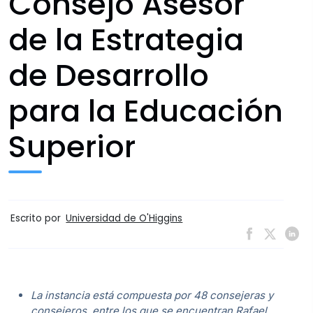
Consejo Asesor
de la Estrategia
de Desarrollo
para la Educación
Superior
Escrito por
Universidad de O'Higgins
La instancia está compuesta por 48 consejeras y
consejeros, entre los que se encuentran Rafael