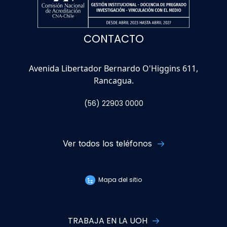
CONTACTO
Avenida Libertador Bernardo O'Higgins 611,
Rancagua.
(56) 22903 0000
Ver todos los teléfonos
Mapa del sitio
TRABAJA EN LA UOH