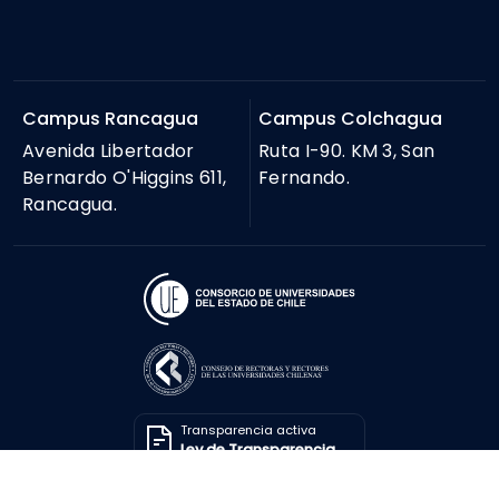
Campus Rancagua
Campus Colchagua
Avenida Libertador
Ruta I-90. KM 3, San
Bernardo O'Higgins 611,
Fernando.
Rancagua.
Transparencia activa
Ley de Transparencia