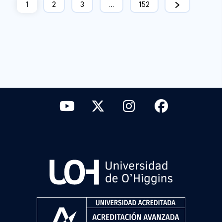
1
2
3
…
152