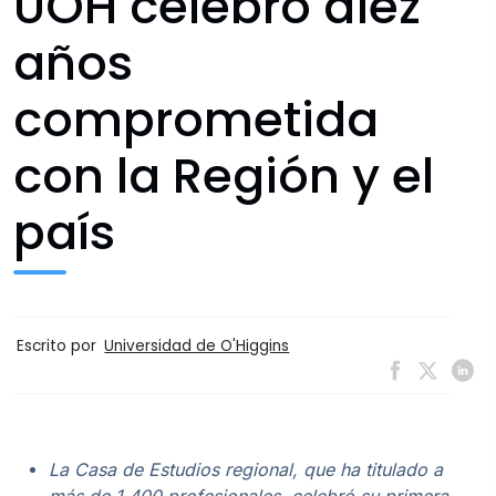
UOH celebró diez
años
comprometida
con la Región y el
país
Escrito por
Universidad de O'Higgins
La Casa de Estudios regional, que ha titulado a
más de 1.400 profesionales, celebró su primera