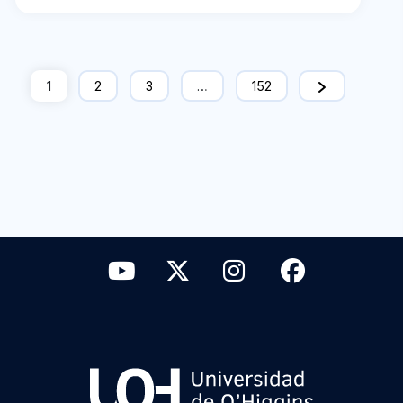
1
2
3
…
152