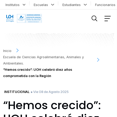
Institutos
Escuelas
Estudiantes
Funcionario
FILTRAR INFORMACIÓN
Inicio
Escuela de Ciencias Agroalimentarias, Animales y
Ambientales.
“Hemos crecido”: UOH celebró diez años
comprometida con la Región
● Vie 08 de Agosto 2025
INSTITUCIONAL
“Hemos crecido”: