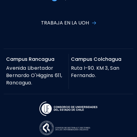
TRABAJA EN LA UOH
Campus Rancagua
Campus Colchagua
Avenida Libertador
Ruta I-90. KM 3, San
Bernardo O'Higgins 611,
Fernando.
Rancagua.