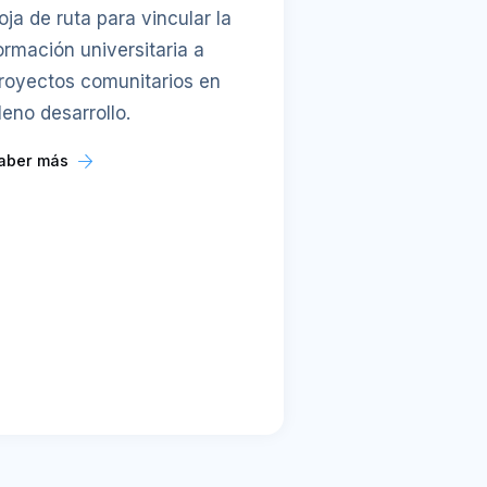
oja de ruta para vincular la
ormación universitaria a
royectos comunitarios en
leno desarrollo.
aber más