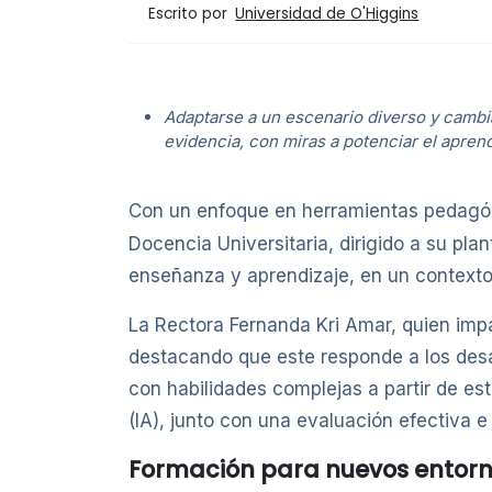
Escrito por
Universidad de O'Higgins
Adaptarse a un escenario diverso y cambi
evidencia, con miras a potenciar el aprend
Con un enfoque en herramientas pedagógi
Docencia Universitaria, dirigido a su pla
enseñanza y aprendizaje, en un contexto
La Rectora Fernanda Kri Amar, quien impar
destacando que este responde a los desa
con habilidades complejas a partir de est
(IA), junto con una evaluación efectiva e 
Formación para nuevos entor