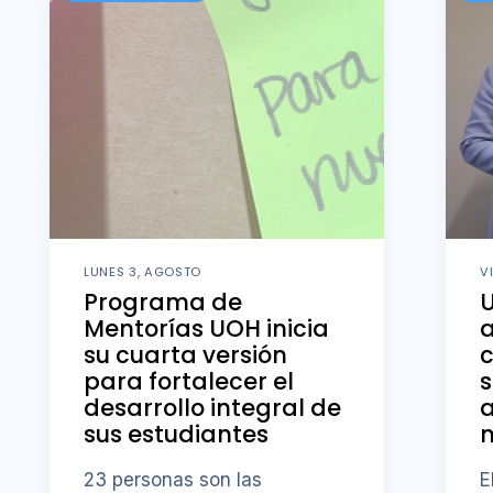
LUNES 3, AGOSTO
V
Programa de
Mentorías UOH inicia
su cuarta versión
para fortalecer el
s
desarrollo integral de
a
sus estudiantes
23 personas son las
E