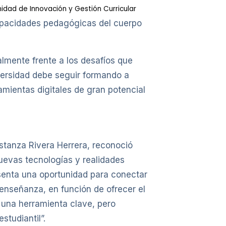
idad de Innovación y Gestión Curricular
 capacidades pedagógicas del cuerpo
lmente frente a los desafíos que
iversidad debe seguir formando a
amientas digitales de gran potencial
nstanza Rivera Herrera, reconoció
uevas tecnologías y realidades
esenta una oportunidad para conectar
enseñanza, en función de ofrecer el
s una herramienta clave, pero
tudiantil”.