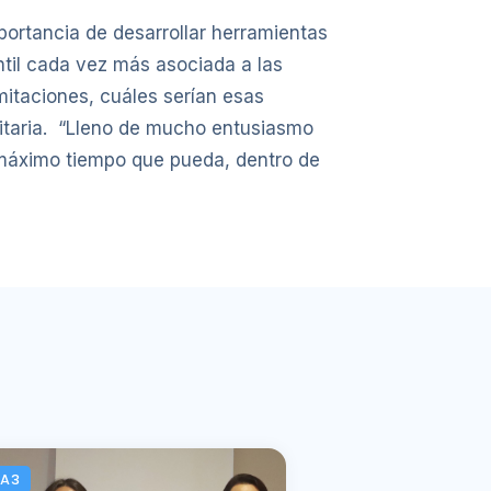
mportancia de desarrollar herramientas
il cada vez más asociada a las
mitaciones, cuáles serían esas
sitaria. “Lleno de mucho entusiasmo
l máximo tiempo que pueda, dentro de
CA3