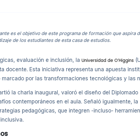
ante es el objetivo de este programa de formación que aspira 
izaje de los estudiantes de esta casa de estudios.
cas, evaluación e inclusión, la
(U
Universidad de O’Higgins
nta docente. Esta iniciativa representa una apuesta insti
 marcado por las transformaciones tecnológicas y las 
tió la charla inaugural, valoró el diseño del Diplomado
fíos contemporáneos en el aula. Señaló igualmente, la 
rategias pedagógicas, que integren -incluso- herramienta
inclusiva.
nos