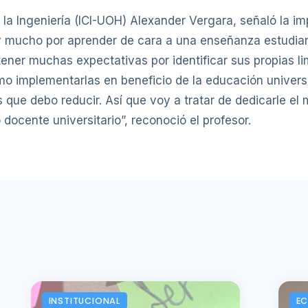
 la Ingeniería (ICI-UOH) Alexander Vergara, señaló la i
mucho por aprender de cara a una enseñanza estudiant
ener muchas expectativas por identificar sus propias li
ómo implementarlas en beneficio de la educación univer
 que debo reducir. Así que voy a tratar de dedicarle e
docente universitario”, reconoció el profesor.
INSTITUCIONAL
E