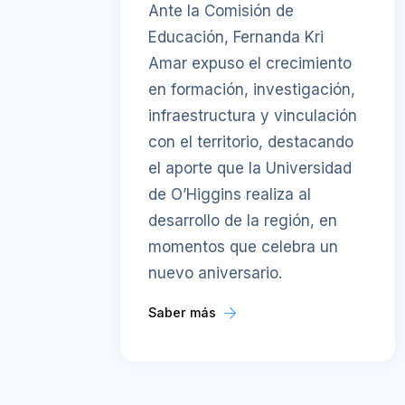
Ante la Comisión de
Educación, Fernanda Kri
Amar expuso el crecimiento
en formación, investigación,
infraestructura y vinculación
con el territorio, destacando
el aporte que la Universidad
de O’Higgins realiza al
desarrollo de la región, en
momentos que celebra un
nuevo aniversario.
Saber más