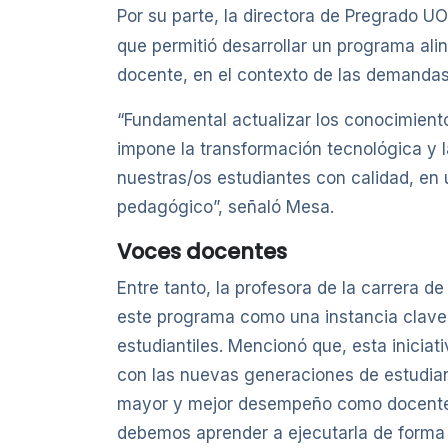
Por su parte, la directora de Pregrado UO
que permitió desarrollar un programa ali
docente, en el contexto de las demandas
“Fundamental actualizar los conocimient
impone la transformación tecnológica y la
nuestras/os estudiantes con calidad, en 
pedagógico”, señaló Mesa.
Voces docentes
Entre tanto, la profesora de la carrera 
este programa como una instancia clave 
estudiantiles. Mencionó que, esta inicia
con las nuevas generaciones de estudian
mayor y mejor desempeño como docentes un
debemos aprender a ejecutarla de forma c