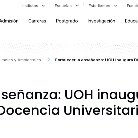
Institutos
Escuelas
Estudiantes
Func
Admisión
Carreras
Postgrado
Investigación
Educa
nimales y Ambientales.
Fortalecer la enseñanza: UOH inaugura D
enseñanza: UOH inaug
ocencia Universitar