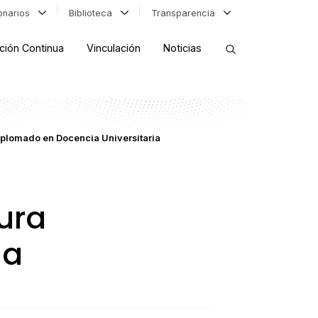
ionarios
Biblioteca
Transparencia
ción Continua
Vinculación
Noticias
ORDENAR RESULTADOS
iplomado en Docencia Universitaria
FILTRAR INFORMACIÓN
ura
ia