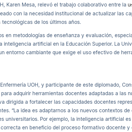
H, Karen Mesa, relevó el trabajo colaborativo entre la
Un
neado con la necesidad institucional de actualizar las
 tecnológicas de los últimos años.
os en metodologías de enseñanza y evaluación, especia
 inteligencia artificial en la Educación Superior. La Un
un entorno cambiante que exige el uso efectivo de herr
de Enfermería UOH, y participante de este diplomado, Co
para adquirir herramientas docentes adaptadas a las n
tiva dirigida a fortalecer las capacidades docentes repr
tes. “La idea es adaptarnos a los nuevos contextos de 
iversitarios. Por ejemplo, la inteligencia artificial e
orrecta en beneficio del proceso formativo docente y es