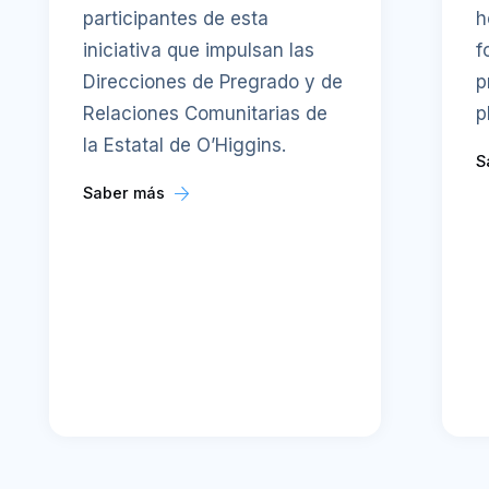
participantes de esta
h
iniciativa que impulsan las
f
Direcciones de Pregrado y de
p
Relaciones Comunitarias de
p
la Estatal de O’Higgins.
S
Saber más