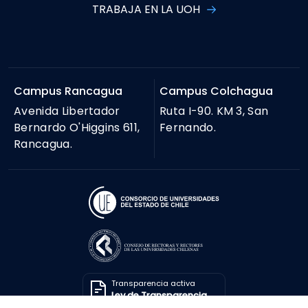
TRABAJA EN LA UOH
Campus Rancagua
Campus Colchagua
Avenida Libertador
Ruta I-90. KM 3, San
Bernardo O'Higgins 611,
Fernando.
Rancagua.
Transparencia activa
Ley de Transparencia