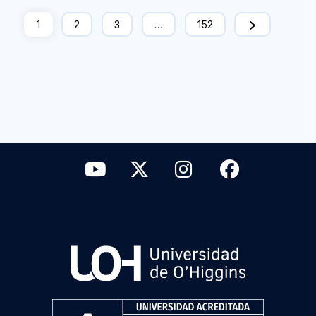
1
2
3
…
152