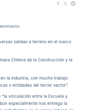
 alumnas/os.
iversas salidas a terreno en el marco
Cámara Chilena de la Construcción y la
n la industria, con mucho trabajo
cas o entidades del tercer sector”.
“la vinculación entre la Escuela y
olbún especialmente nos entrega la