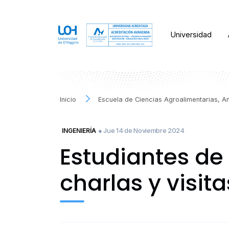
Universidad
Inicio
Escuela de Ciencias Agroalimentarias, A
● Jue 14 de Noviembre 2024
INGENIERÍA
Estudiantes de
charlas y visit