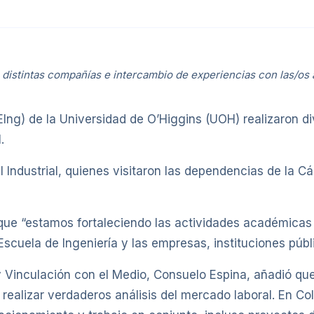
 distintas compañías e intercambio de experiencias con las/os
EIng) de la Universidad de O’Higgins (UOH) realizaron d
.
il Industrial, quienes visitaron las dependencias de la 
ue “estamos fortaleciendo las actividades académicas e
scuela de Ingeniería y las empresas, instituciones públi
y Vinculación con el Medio, Consuelo Espina, añadió que 
 realizar verdaderos análisis del mercado laboral. En C