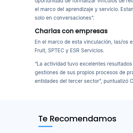
oportunidad de formalizar vínculos de re
el marco del aprendizaje y servicio. Est
solo en conversaciones”.
Charlas con empresas
En el marco de esta vinculación, las/os
Fruit, SPTEC y ESR Servicios.
“La actividad tuvo excelentes resultados 
gestiones de sus propios procesos de prá
entidades del tercer sector”, puntualizó 
Te Recomendamos