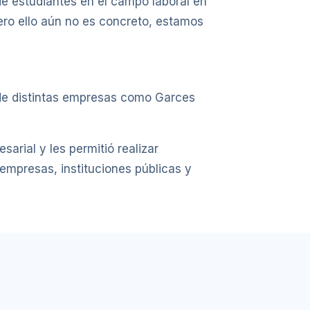
de estudiantes en el campo laboral en
pero ello aún no es concreto, estamos
s de distintas empresas como Garces
arial y les permitió realizar
empresas, instituciones públicas y