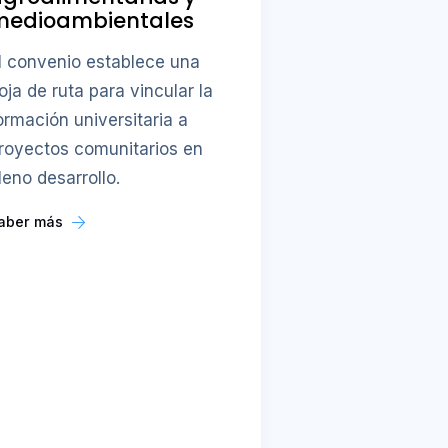
medioambientales
l convenio establece una
oja de ruta para vincular la
ormación universitaria a
royectos comunitarios en
leno desarrollo.
aber más