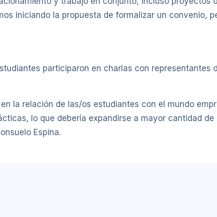
lacionamiento y trabajo en conjunto, incluso proyectos 
amos iniciando la propuesta de formalizar un convenio, 
 estudiantes participaron en charlas con representante
en la relación de las/os estudiantes con el mundo empres
cticas, lo que debería expandirse a mayor cantidad de 
Consuelo Espina.