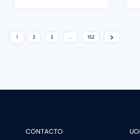
1
2
3
…
152
CONTACTO
UO