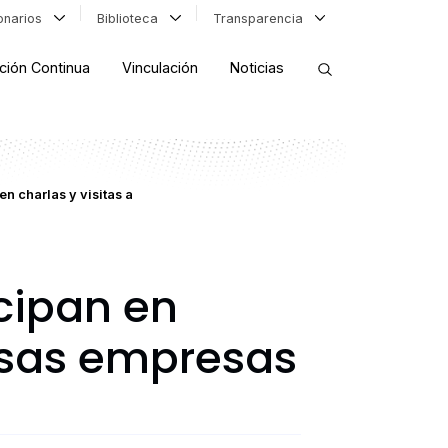
ionarios
Biblioteca
Transparencia
ción Continua
Vinculación
Noticias
ORDENAR RESULTADOS
n charlas y visitas a
FILTRAR INFORMACIÓN
cipan en
ersas empresas