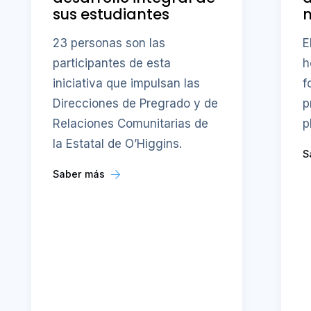
sus estudiantes
23 personas son las
E
participantes de esta
h
iniciativa que impulsan las
f
Direcciones de Pregrado y de
p
Relaciones Comunitarias de
p
la Estatal de O’Higgins.
S
Saber más