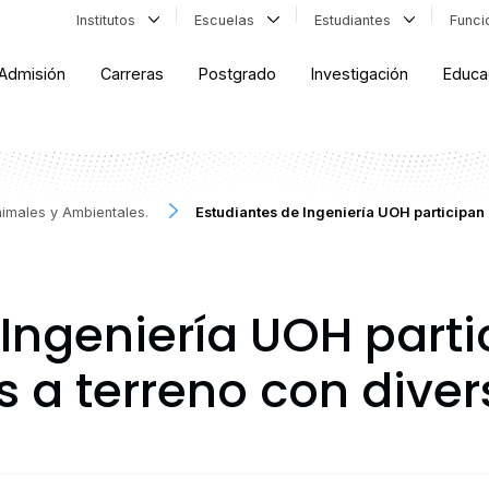
Institutos
Escuelas
Estudiantes
Func
Admisión
Carreras
Postgrado
Investigación
Educa
nimales y Ambientales.
Estudiantes de Ingeniería UOH participan e
 Ingeniería UOH parti
as a terreno con div