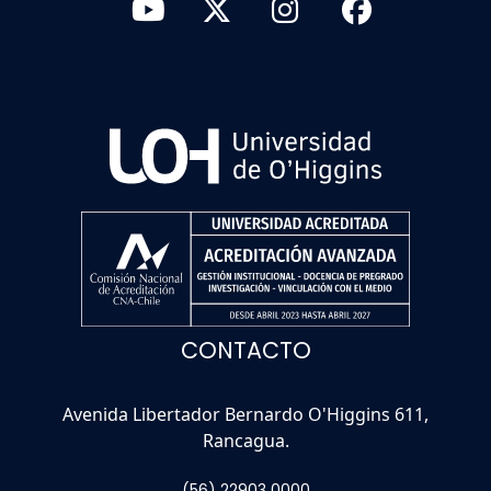
CONTACTO
Avenida Libertador Bernardo O'Higgins 611,
Rancagua.
(56) 22903 0000