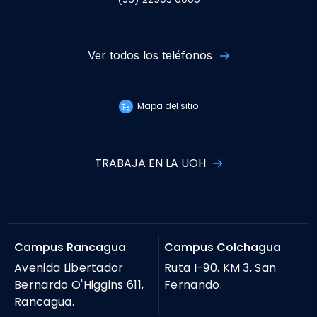
Ver todos los teléfonos
Mapa del sitio
TRABAJA EN LA UOH
Campus Rancagua
Campus Colchagua
Avenida Libertador
Ruta I-90. KM 3, San
Bernardo O'Higgins 611,
Fernando.
Rancagua.