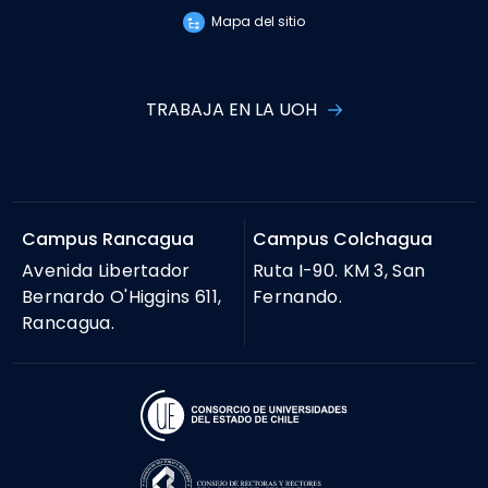
Mapa del sitio
TRABAJA EN LA UOH
Campus Rancagua
Campus Colchagua
Avenida Libertador
Ruta I-90. KM 3, San
Bernardo O'Higgins 611,
Fernando.
Rancagua.