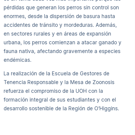
pérdidas que generan los perros sin control son
enormes, desde la dispersión de basura hasta
accidentes de tránsito y mordeduras. Además,
en sectores rurales y en áreas de expansión
urbana, los perros comienzan a atacar ganado y
fauna nativa, afectando gravemente a especies
endémicas.
La realización de la Escuela de Gestores de
Tenencia Responsable y la Mesa de Zoonosis
refuerza el compromiso de la UOH con la
formación integral de sus estudiantes y con el
desarrollo sostenible de la Región de O’Higgins.