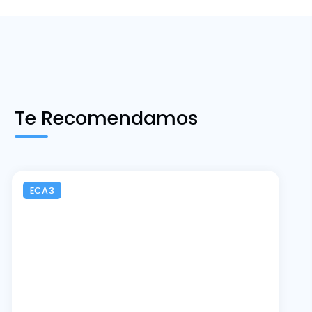
Te Recomendamos
ECA3