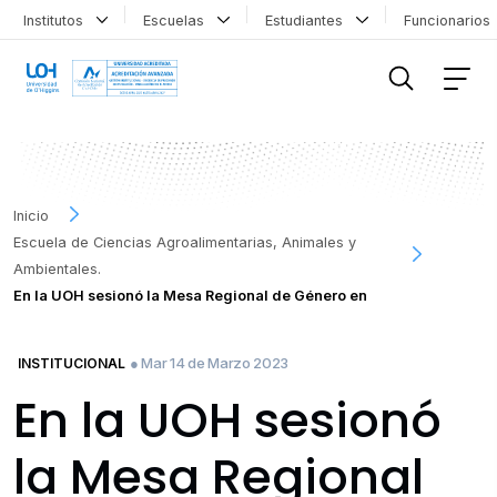
Institutos
Escuelas
Estudiantes
Funcionario
FILTRAR INFORMACIÓN
Inicio
Escuela de Ciencias Agroalimentarias, Animales y
Ambientales.
En la UOH sesionó la Mesa Regional de Género en
● Mar 14 de Marzo 2023
INSTITUCIONAL
En la UOH sesionó
la Mesa Regional