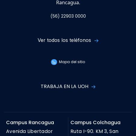
Rancagua.
(56) 22903 0000
Ver todos los teléfonos
Mapa del sitio
TRABAJA EN LA UOH
Campus Rancagua
Campus Colchagua
Avenida Libertador
Ruta I-90. KM 3, San