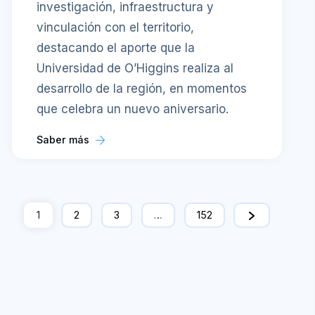
investigación, infraestructura y
vinculación con el territorio,
destacando el aporte que la
Universidad de O’Higgins realiza al
desarrollo de la región, en momentos
que celebra un nuevo aniversario.
Saber más
1
2
3
…
152