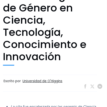
de Género en
Ciencia,
Tecnología,
Conocimiento e
Innovación
Escrito por
Universidad de O'Higgins
La cita fue encabezada por las seremis de Ciencia