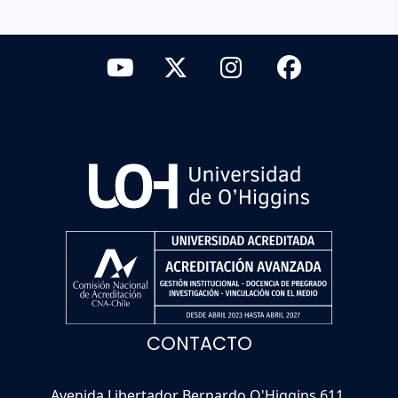
CONTACTO
Avenida Libertador Bernardo O'Higgins 611,