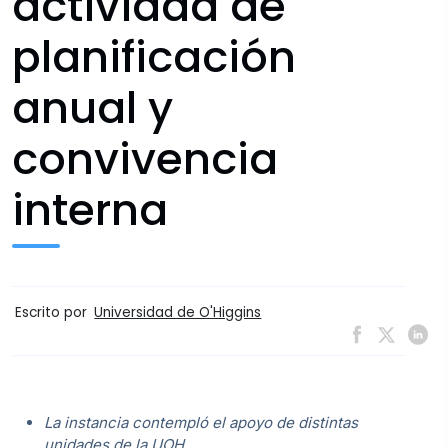
actividad de
planificación
anual y
convivencia
interna
Escrito por
Universidad de O'Higgins
La instancia contempló el apoyo de distintas
unidades de la UOH