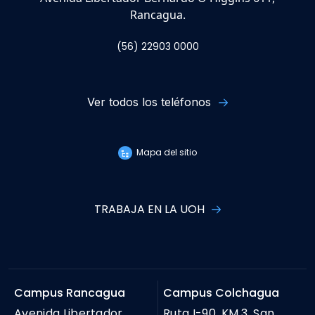
Rancagua.
(56) 22903 0000
Ver todos los teléfonos
Mapa del sitio
TRABAJA EN LA UOH
Campus Rancagua
Campus Colchagua
Avenida Libertador
Ruta I-90. KM 3, San