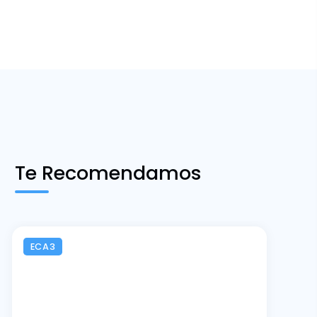
Te Recomendamos
ECA3