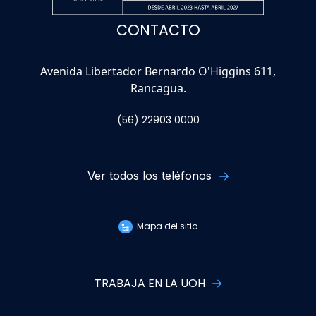
CONTACTO
Avenida Libertador Bernardo O'Higgins 611,
Rancagua.
(56) 22903 0000
Ver todos los teléfonos
Mapa del sitio
TRABAJA EN LA UOH