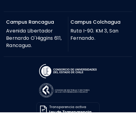
Campus Rancagua
Campus Colchagua
Avenida Libertador
Ruta I-90. KM 3, San
Bernardo O'Higgins 611,
Fernando.
Rancagua.
Transparencia activa
Ley de Transparencia
Solicitar información
Ley de Transparencia