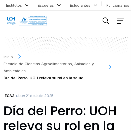
Institutos
Escuelas
Estudiantes
Funcionario
FILTRAR INFORMACIÓN
Inicio
Escuela de Ciencias Agroalimentarias, Animales y
Ambientales.
Día del Perro: UOH releva su rol en la salud
● Lun 21 de Julio 2025
ECA3
Día del Perro: UOH
releva su rol en la