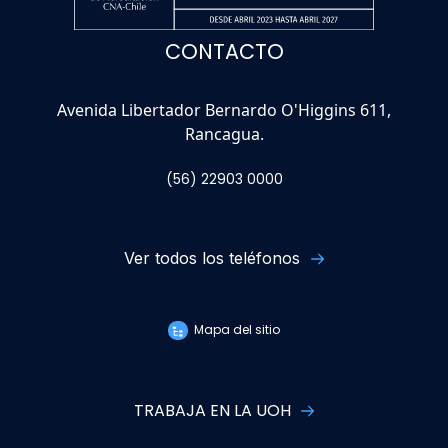
CONTACTO
Avenida Libertador Bernardo O'Higgins 611,
Rancagua.
(56) 22903 0000
Ver todos los teléfonos
Mapa del sitio
TRABAJA EN LA UOH