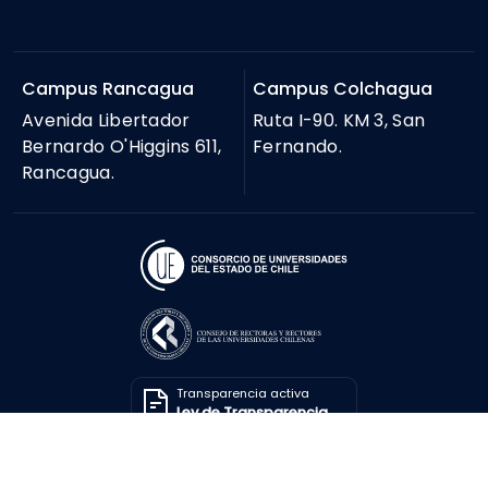
Campus Rancagua
Campus Colchagua
Avenida Libertador
Ruta I-90. KM 3, San
Bernardo O'Higgins 611,
Fernando.
Rancagua.
Transparencia activa
Ley de Transparencia
Solicitar información
Ley de Transparencia