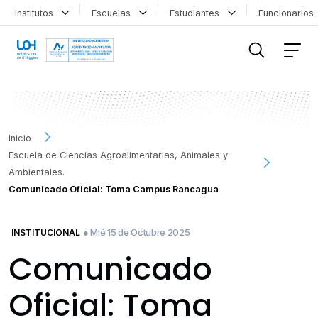
Institutos
Escuelas
Estudiantes
Funcionario
FILTRAR INFORMACIÓN
Inicio
Escuela de Ciencias Agroalimentarias, Animales y
Ambientales.
Comunicado Oficial: Toma Campus Rancagua
● Mié 15 de Octubre 2025
INSTITUCIONAL
Comunicado
Oficial: Toma