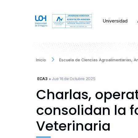
Universidad
Inicio
Escuela de Ciencias Agroalimentarias, A
● Jue 16 de Octubre 2025
ECA3
Charlas, opera
consolidan la 
Veterinaria