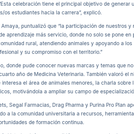
“Esta celebración tiene el principal objetivo de generar 
s/os estudiantes hacia la carrera”, explicó.
a Amaya, puntualizó que “la participación de nuestros 
e aprendizaje más servicio, donde no solo se pone en p
comunidad rural, atendiendo animales y apoyando a los 
esional y su compromiso con el territorio.”
do, donde pude conocer nuevas marcas y temas que no 
uarto año de Medicina Veterinaria. También valoró el n
interesa el área de animales menores, la charla sobre 
ticos, motivándola a ampliar su campo de especializació
s, Segal Farmacias, Drag Pharma y Purina Pro Plan apo
do a la comunidad universitaria a recursos, herramienta
portunidades de formación continua.