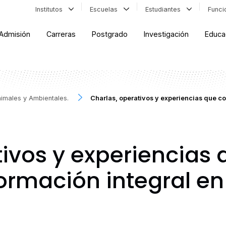
Institutos
Escuelas
Estudiantes
Func
Admisión
Carreras
Postgrado
Investigación
Educa
nimales y Ambientales.
Charlas, operativos y experiencias que co
tivos y experiencias 
formación integral e