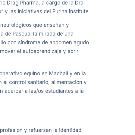
rio Drag Pharma, a cargo de la Dra.
 las iniciativas del Purina Institute.
s neurológicos que enseñan y
sla de Pascua: la mirada de una
caballo con síndrome de abdomen agudo
omover el autoaprendizaje y abrir
operativo equino en Machalí y en la
l control sanitario, alimentación y
n acercar a las/os estudiantes a la
 profesión y refuerzan la identidad