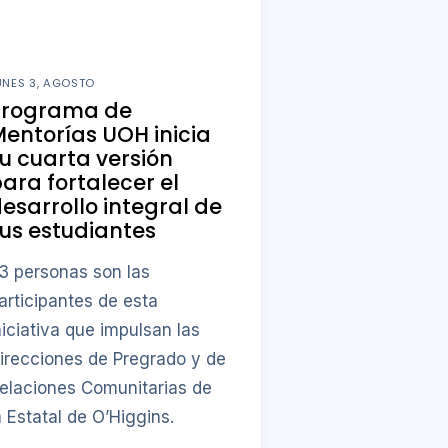
UNES 3, AGOSTO
Programa de
entorías UOH inicia
u cuarta versión
ara fortalecer el
esarrollo integral de
us estudiantes
3 personas son las
articipantes de esta
niciativa que impulsan las
irecciones de Pregrado y de
elaciones Comunitarias de
a Estatal de O’Higgins.