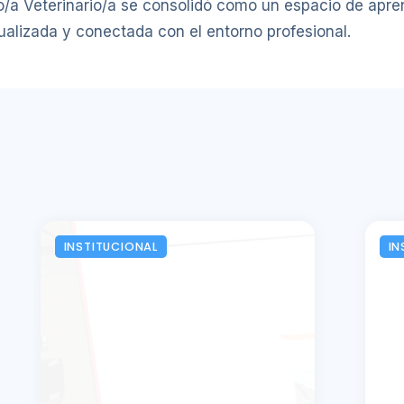
/a Veterinario/a se consolidó como un espacio de aprend
ualizada y conectada con el entorno profesional.
INSTITUCIONAL
IN