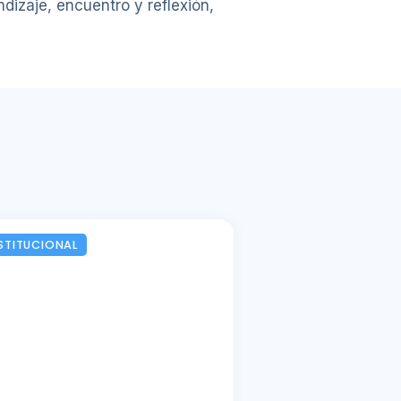
izaje, encuentro y reflexión,
STITUCIONAL