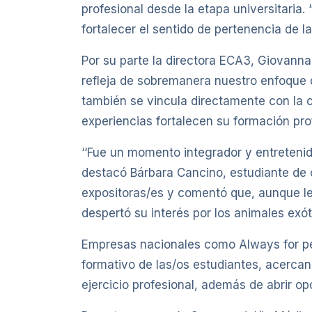
profesional desde la etapa universitaria. 
fortalecer el sentido de pertenencia de la
Por su parte la directora ECA3, Giovann
refleja de sobremanera nuestro enfoque d
también se vincula directamente con la 
experiencias fortalecen su formación prof
‘‘Fue un momento integrador y entreteni
destacó Bárbara Cancino, estudiante de c
expositoras/es y comentó que, aunque le 
despertó su interés por los animales exó
Empresas nacionales como Always for pet
formativo de las/os estudiantes, acercan
ejercicio profesional, además de abrir o