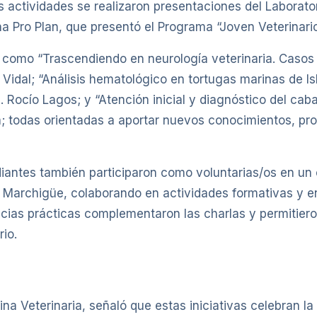
as actividades se realizaron presentaciones del Laborato
 Pro Plan, que presentó el Programa “Joven Veterinario” y
 como “Trascendiendo en neurología veterinaria. Caso
 Vidal; “Análisis hematológico en tortugas marinas de I
Dra. Rocío Lagos; y “Atención inicial y diagnóstico del 
ra; todas orientadas a aportar nuevos conocimientos, pr
antes también participaron como voluntarias/os en un 
rchigüe, colaborando en actividades formativas y en e
ncias prácticas complementaron las charlas y permitiero
rio.
ina Veterinaria, señaló que estas iniciativas celebran la