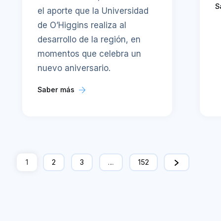
S
el aporte que la Universidad
de O’Higgins realiza al
desarrollo de la región, en
momentos que celebra un
nuevo aniversario.
Saber más
1
2
3
…
152