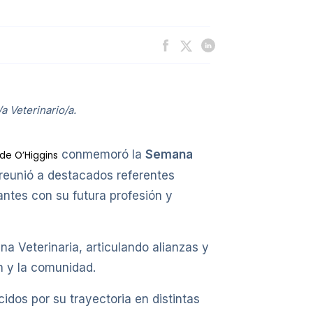
a Veterinario/a.
conmemoró la
Semana
de O’Higgins
reunió a destacados referentes
iantes con su futura profesión y
na Veterinaria, articulando alianzas y
n y la comunidad.
idos por su trayectoria en distintas