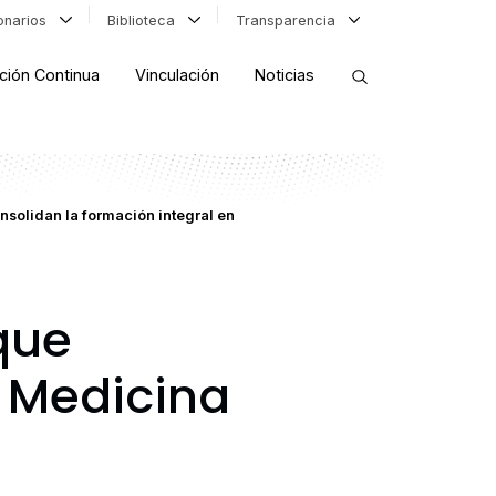
ionarios
Biblioteca
Transparencia
ción Continua
Vinculación
Noticias
ORDENAR RESULTADOS
nsolidan la formación integral en
FILTRAR INFORMACIÓN
que
n Medicina