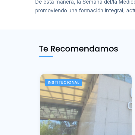
De esta manera, la Semana del/la Médico
promoviendo una formación integral, act
Te Recomendamos
INSTITUCIONAL