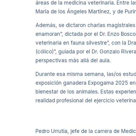
áreas de la medicina veterinaria. Entre l
María de los Ángeles Martínez, y de Purina
Además, se dictaron charlas magistrales
enamoran”, dictada por el Dr. Enzo Bosco
veterinaria en fauna silvestre”, con la 
(cólico)”, guiada por el Dr. Gonzalo Rive
perspectivas más allá del aula.
Durante esa misma semana, las/os estudi
exposición ganadera Expogama 2025 en Ma
bienestar de los animales. Estas experie
realidad profesional del ejercicio veterina
Pedro Urrutia, jefe de la carrera de Medic