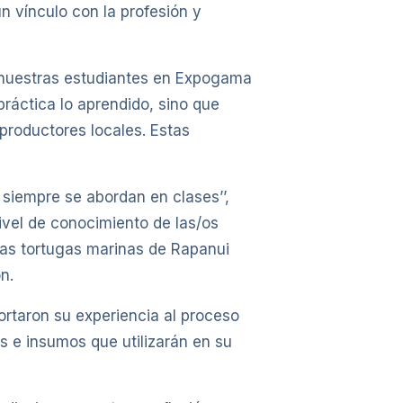
un vínculo con la profesión y
y nuestras estudiantes en Expogama
ráctica lo aprendido, sino que
productores locales. Estas
siempre se abordan en clases’’,
ivel de conocimiento de las/os
las tortugas marinas de Rapanui
n.
rtaron su experiencia al proceso
s e insumos que utilizarán en su