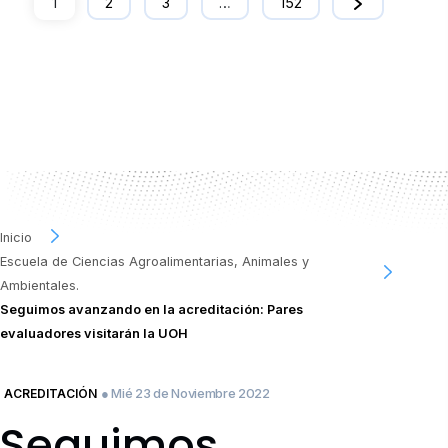
1
2
3
…
152
Inicio
Escuela de Ciencias Agroalimentarias, Animales y
Ambientales.
Seguimos avanzando en la acreditación: Pares
evaluadores visitarán la UOH
● Mié 23 de Noviembre 2022
ACREDITACIÓN
Seguimos