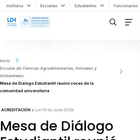
Institutos
Escuelas
Estudiantes
Funcionario
FILTRAR INFORMACIÓN
Inicio
Escuela de Ciencias Agroalimentarias, Animales y
Ambientales.
Mesa de Diálogo Estudiantil reunió voces de la
comunidad universitaria
● Lun 15 de Junio 2026
ACREDITACIÓN
Mesa de Diálogo