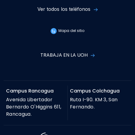
Ver todos los teléfonos
Mapa del sitio
TRABAJA EN LA UOH
Campus Rancagua
Campus Colchagua
Avenida Libertador
Ruta I-90. KM 3, San
Bernardo O'Higgins 611,
Fernando.
Rancagua.