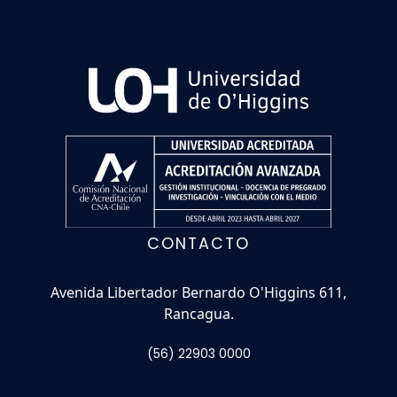
CONTACTO
Avenida Libertador Bernardo O'Higgins 611,
Rancagua.
(56) 22903 0000