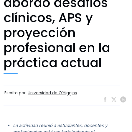
abordó desafíos
clínicos, APS y
proyección
profesional en la
práctica actual
Escrito por
Universidad de O'Higgins
La actividad reunió a estudiantes, docentes y
profesionales del área fortaleciendo el