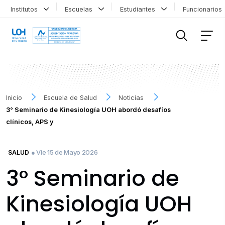
Institutos
Escuelas
Estudiantes
Funcionario
FILTRAR INFORMACIÓN
Inicio
Escuela de Salud
Noticias
3° Seminario de Kinesiología UOH abordó desafíos
clínicos, APS y
● Vie 15 de Mayo 2026
SALUD
3° Seminario de
Kinesiología UOH