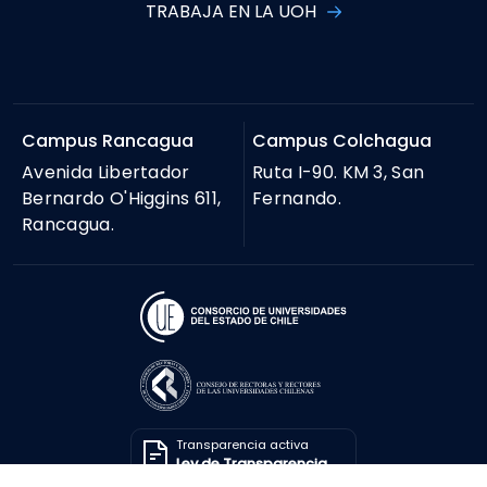
TRABAJA EN LA UOH
Campus Rancagua
Campus Colchagua
Avenida Libertador
Ruta I-90. KM 3, San
Bernardo O'Higgins 611,
Fernando.
Rancagua.
Transparencia activa
Ley de Transparencia