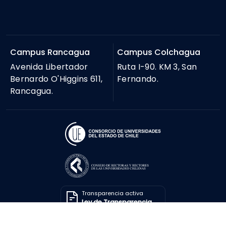
Campus Rancagua
Campus Colchagua
Avenida Libertador
Ruta I-90. KM 3, San
Bernardo O'Higgins 611,
Fernando.
Rancagua.
Transparencia activa
Ley de Transparencia