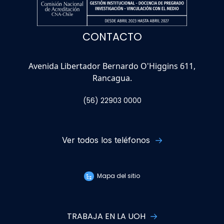
CONTACTO
Avenida Libertador Bernardo O'Higgins 611,
Rancagua.
(56) 22903 0000
Ver todos los teléfonos
Mapa del sitio
TRABAJA EN LA UOH