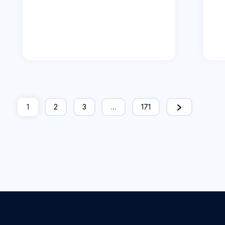
1
2
3
…
171