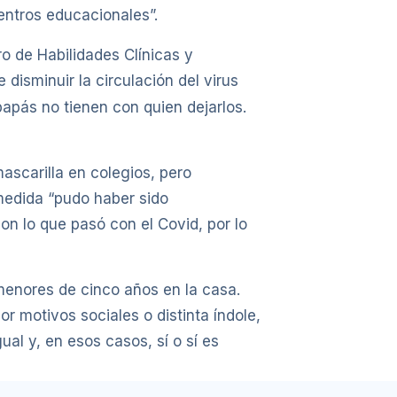
entros educacionales”.
ro de Habilidades Clínicas y
disminuir la circulación del virus
apás no tienen con quien dejarlos.
mascarilla en colegios, pero
medida “pudo haber sido
n lo que pasó con el Covid, por lo
 menores de cinco años en la casa.
r motivos sociales o distinta índole,
al y, en esos casos, sí o sí es