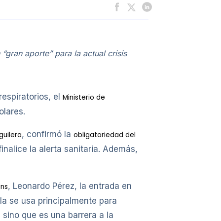
gran aporte” para la actual crisis
respiratorios, el
Ministerio de
olares.
, confirmó la
guilera
obligatoriedad del
nalice la alerta sanitaria. Además,
, Leonardo Pérez, la entrada en
ins
la se usa principalmente para
, sino que es una barrera a la