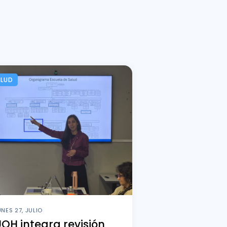
LUD
UNES 27, JULIO
OH integra revisión