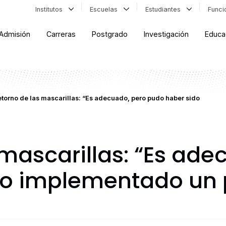
Institutos
Escuelas
Estudiantes
Func
Admisión
Carreras
Postgrado
Investigación
Educa
torno de las mascarillas: “Es adecuado, pero pudo haber sido
 mascarillas: “Es ade
do implementado un 