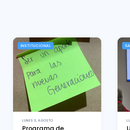
INSTITUCIONAL
SA
LUNES 3, AGOSTO
L
Programa de
U