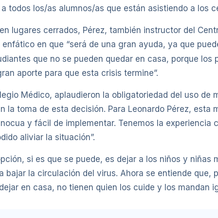
r a todos los/as alumnos/as que están asistiendo a los c
en lugares cerrados, Pérez, también instructor del Cent
s enfático en que “será de una gran ayuda, ya que puede 
diantes que no se pueden quedar en casa, porque los p
ran aporte para que esta crisis termine”.
olegio Médico, aplaudieron la obligatoriedad del uso de 
en la toma de esta decisión. Para Leonardo Pérez, esta 
ocua y fácil de implementar. Tenemos la experiencia co
do aliviar la situación”.
pción, si es que se puede, es dejar a los niños y niñas
bajar la circulación del virus. Ahora se entiende que, po
jar en casa, no tienen quien los cuide y los mandan igu