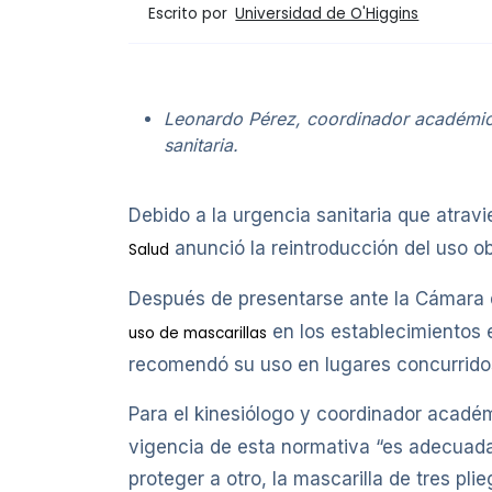
Escrito por
Universidad de O'Higgins
Leonardo Pérez, coordinador académico 
sanitaria.
Debido a la urgencia sanitaria que atravie
anunció la reintroducción del uso ob
Salud
Después de presentarse ante la Cámara d
en los establecimientos e
uso de mascarillas
recomendó su uso en lugares concurrido
Para el kinesiólogo y coordinador acadé
vigencia de esta normativa “es adecuada
proteger a otro, la mascarilla de tres pli