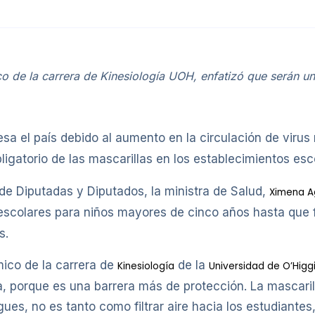
de la carrera de Kinesiología UOH, enfatizó que serán un “
sa el país debido al aumento en la circulación de virus 
ligatorio de las mascarillas en los establecimientos esc
e Diputadas y Diputados, la ministra de Salud,
Ximena A
scolares para niños mayores de cinco años hasta que fi
s.
mico de la carrera de
de la
Kinesiología
Universidad de O’Higg
, porque es una barrera más de protección. La mascaril
egues, no es tanto como filtrar aire hacia los estudiantes