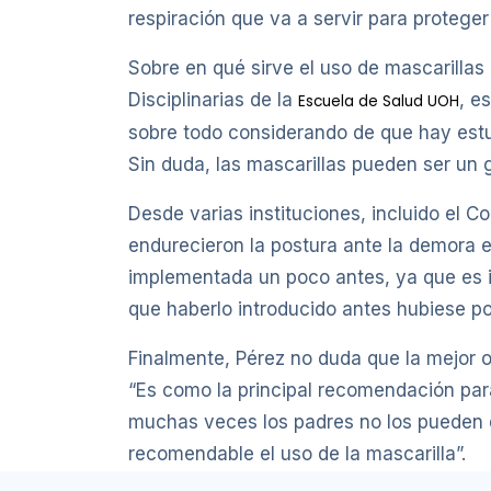
respiración que va a servir para protege
Sobre en qué sirve el uso de mascarillas 
Disciplinarias de la
, e
Escuela de Salud UOH
sobre todo considerando de que hay estu
Sin duda, las mascarillas pueden ser un g
Desde varias instituciones, incluido el C
endurecieron la postura ante la demora 
implementada un poco antes, ya que es in
que haberlo introducido antes hubiese podi
Finalmente, Pérez no duda que la mejor o
“Es como la principal recomendación para 
muchas veces los padres no los pueden de
recomendable el uso de la mascarilla”.