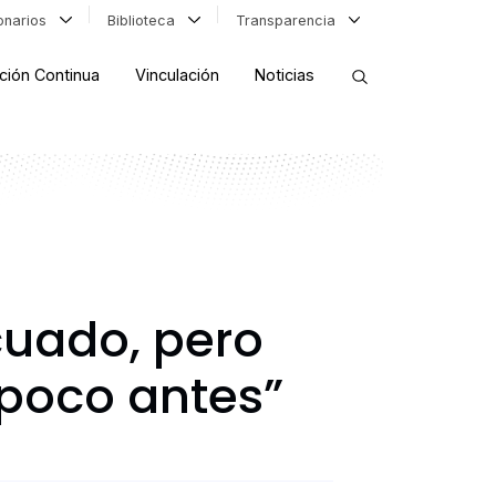
ionarios
Biblioteca
Transparencia
ción Continua
Vinculación
Noticias
ORDENAR RESULTADOS
FILTRAR INFORMACIÓN
cuado, pero
poco antes”